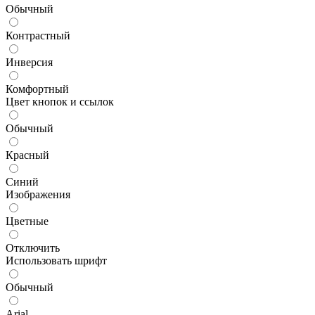
Обычный
Контрастный
Инверсия
Комфортный
Цвет кнопок и ссылок
Обычный
Красный
Синий
Изображения
Цветные
Отключить
Использовать шрифт
Обычный
Arial