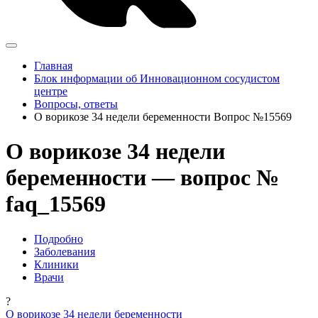
Главная
Блок информации об Инновационном сосудистом
центре
Вопросы, ответы
О ворикозе 34 недели беременности Вопрос №15569
О ворикозе 34 недели
беременности — вопрос №
faq_15569
Подробно
Заболевания
Клиники
Врачи
?
О ворикозе 34 недели беременности