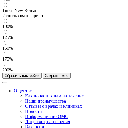
Times New Roman
Использовать шрифт
100%
125%
150%
175%
200%
Сбросить настройки
Закрыть окно
О центре
Как попасть к нам на лечение
Наши преимущества
Отзывы о врачах и клиниках
Новости
Информация по ОМС
Лицензии, разрешения
Вакансии