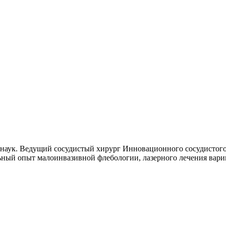
наук. Ведущий сосудистый хирург Инновационного сосудистого 
ьный опыт малоинвазивной флебологии, лазерного лечения вари