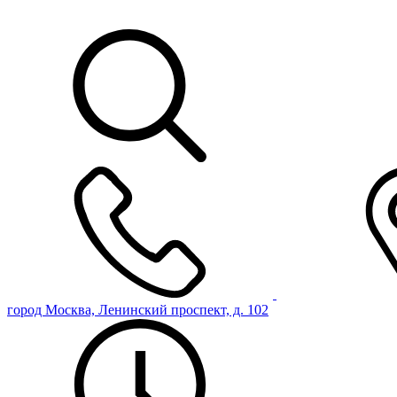
город Москва, Ленинский проспект, д. 102