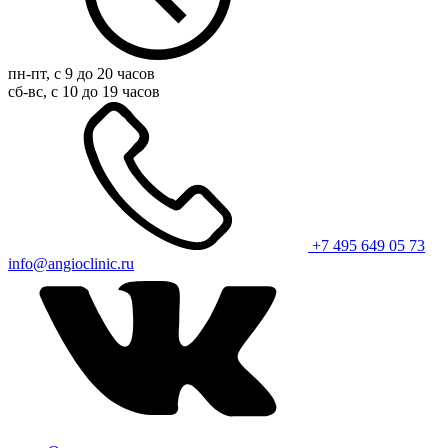
пн-пт, с 9 до 20 часов
сб-вс, с 10 до 19 часов
+7 495 649 05 73
info@angioclinic.ru