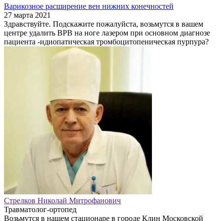
Варикозное расширение вен нижних конечностей
27 марта 2021
Здравствуйте. Подскажите пожалуйста, возьмутся в вашем
центре удалить ВРВ на ноге лазером при основном диагнозе
пациента -идиопатическая тромбоцитопеническая пурпура?
Стрелков Николай Митрофанович
Травматолог-ортопед
Возьмутся в нашем стационаре в городе Клин Московской