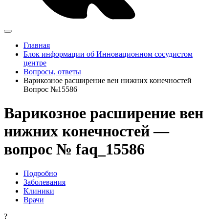
Главная
Блок информации об Инновационном сосудистом
центре
Вопросы, ответы
Варикозное расширение вен нижних конечностей
Вопрос №15586
Варикозное расширение вен
нижних конечностей —
вопрос № faq_15586
Подробно
Заболевания
Клиники
Врачи
?