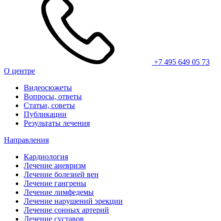
+7 495 649 05 73
О центре
Видеосюжеты
Вопросы, ответы
Статьи, советы
Публикации
Результаты лечения
Направления
Кардиология
Лечение аневризм
Лечение болезней вен
Лечение гангрены
Лечение лимфедемы
Лечение нарушений эрекции
Лечение сонных артерий
Лечение суставов