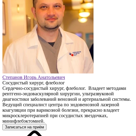
Степанов Игорь Анатольевич
Сосудистый хирург, флеболог
Сердечно-сосудистый хирург, флеболог. Владеет методами
рентгено-эндоваскулярной хирургии, ультразвуковой
диагностики заболеваний венозной и артериальной системы.
Ведущий специалист центра по эндовенозной лазерной
коагуляции при варикозной болезни, прекрасно владеет
микросклеротерапией при сосудистых звездочках,
минифлебэктомией.
Записаться на приём