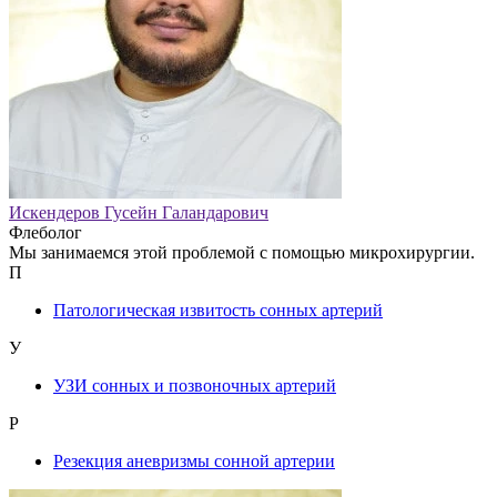
Искендеров Гусейн Галандарович
Флеболог
Мы занимаемся этой проблемой с помощью микрохирургии.
П
Патологическая извитость сонных артерий
У
УЗИ сонных и позвоночных артерий
Р
Резекция аневризмы сонной артерии