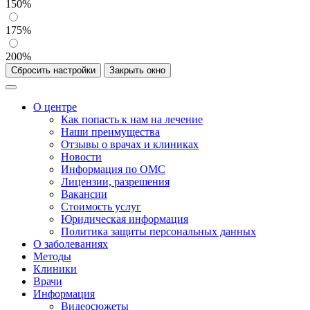
150%
175%
200%
Сбросить настройки
Закрыть окно
О центре
Как попасть к нам на лечение
Наши преимущества
Отзывы о врачах и клиниках
Новости
Информация по ОМС
Лицензии, разрешения
Вакансии
Стоимость услуг
Юридическая информация
Политика защиты персональных данных
О заболеваниях
Методы
Клиники
Врачи
Информация
Видеосюжеты