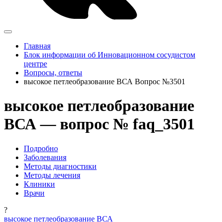
Главная
Блок информации об Инновационном сосудистом
центре
Вопросы, ответы
высокое петлеобразование ВСА Вопрос №3501
высокое петлеобразование
ВСА — вопрос № faq_3501
Подробно
Заболевания
Методы диагностики
Методы лечения
Клиники
Врачи
?
высокое петлеобразование ВСА