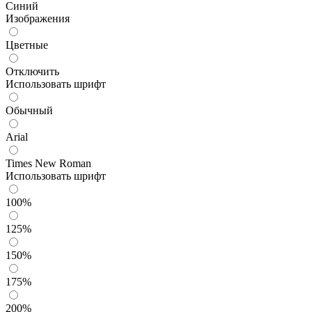
Синий
Изображения
Цветные
Отключить
Использовать шрифт
Обычный
Arial
Times New Roman
Использовать шрифт
100%
125%
150%
175%
200%