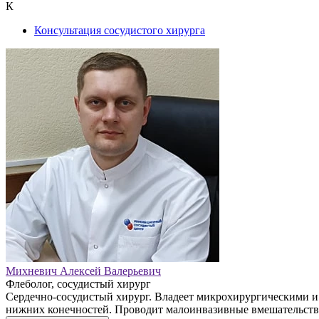
К
Консультация сосудистого хирурга
Михневич Алексей Валерьевич
Флеболог, сосудистый хирург
Сердечно-сосудистый хирург. Владеет микрохирургическими и
нижних конечностей. Проводит малоинвазивные вмешательства