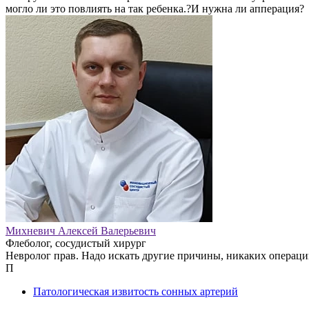
могло ли это повлиять на так ребенка.?И нужна ли апперация?
Михневич Алексей Валерьевич
Флеболог, сосудистый хирург
Невролог прав. Надо искать другие причины, никаких операци
П
Патологическая извитость сонных артерий