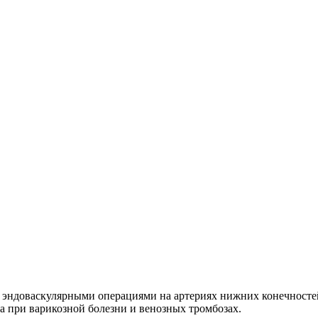
 эндоваскулярными операциями на артериях нижних конечносте
 при варикозной болезни и венозных тромбозах.