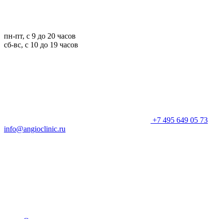
пн-пт, с 9 до 20 часов
сб-вс, с 10 до 19 часов
+7 495 649 05 73
info@angioclinic.ru