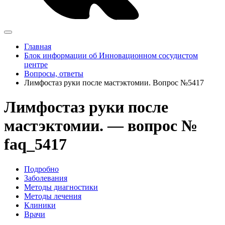
Главная
Блок информации об Инновационном сосудистом
центре
Вопросы, ответы
Лимфостаз руки после мастэктомии. Вопрос №5417
Лимфостаз руки после
мастэктомии. — вопрос №
faq_5417
Подробно
Заболевания
Методы диагностики
Методы лечения
Клиники
Врачи