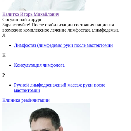
Калитко Игорь Михайлович
Сосудистый хирург
Здравствуйте! После стабилизации состояния пациента
возможно комплексное лечение лимфостаза (лимфедемы).
Л
Лимфостаз (лимфедема) руки после мастэктомии
К
Консультация лимфолога
Р
Ручной лимфодренажный массаж руки после
мастэктомии
Клиника реабилитации