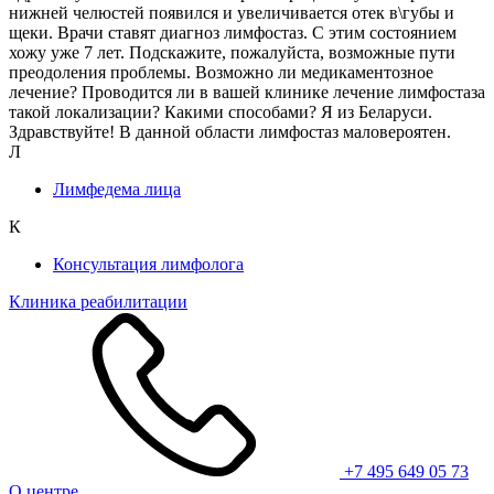
нижней челюстей появился и увеличивается отек в\губы и
щеки. Врачи ставят диагноз лимфостаз. С этим состоянием
хожу уже 7 лет. Подскажите, пожалуйста, возможные пути
преодоления проблемы. Возможно ли медикаментозное
лечение? Проводится ли в вашей клинике лечение лимфостаза
такой локализации? Какими способами? Я из Беларуси.
Здравствуйте! В данной области лимфостаз маловероятен.
Л
Лимфедема лица
К
Консультация лимфолога
Клиника реабилитации
+7 495 649 05 73
О центре