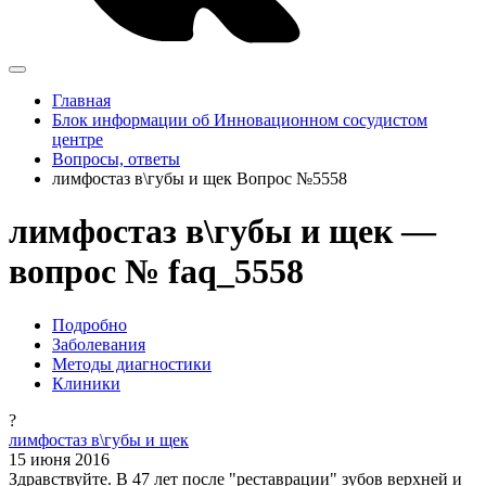
Главная
Блок информации об Инновационном сосудистом
центре
Вопросы, ответы
лимфостаз в\губы и щек Вопрос №5558
лимфостаз в\губы и щек —
вопрос № faq_5558
Подробно
Заболевания
Методы диагностики
Клиники
?
лимфостаз в\губы и щек
15 июня 2016
Здравствуйте. В 47 лет после "реставрации" зубов верхней и