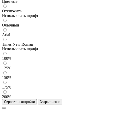
Цветные
Отключить
Использовать шрифт
Обычный
Arial
Times New Roman
Использовать шрифт
100%
125%
150%
175%
200%
Сбросить настройки
Закрыть окно