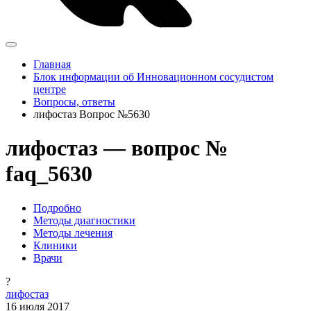
Главная
Блок информации об Инновационном сосудистом
центре
Вопросы, ответы
лифостаз Вопрос №5630
лифостаз — вопрос №
faq_5630
Подробно
Методы диагностики
Методы лечения
Клиники
Врачи
?
лифостаз
16 июля 2017