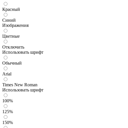
Красный
Синий
Изображения
Цветные
Отключить
Использовать шрифт
Обычный
Arial
Times New Roman
Использовать шрифт
100%
125%
150%