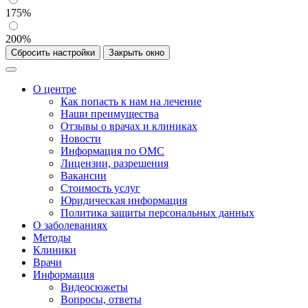
175%
200%
Сбросить настройки
Закрыть окно
О центре
Как попасть к нам на лечение
Наши преимущества
Отзывы о врачах и клиниках
Новости
Информация по ОМС
Лицензии, разрешения
Вакансии
Стоимость услуг
Юридическая информация
Политика защиты персональных данных
О заболеваниях
Методы
Клиники
Врачи
Информация
Видеосюжеты
Вопросы, ответы