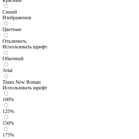
Красный
Синий
Изображения
Цветные
Отключить
Использовать шрифт
Обычный
Arial
Times New Roman
Использовать шрифт
100%
125%
150%
175%