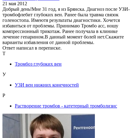
21 мая 2012
Добрый день!Мне 31 год, я из Брянска. Диагноз после УЗИ-
тромбофлебит глубоких вен. Ранее была травма связок
голеностопа. Имеютя результаты диагностики. Хочется
избавиться от проблемы. Принимаю Тромбо асс, ношу
компрессионный трикотаж. Ранее получала в клинике
лечение гепарином.В данный момент болей нет.Скажите
варианты избавления от данной проблемы.
Ответ написал в переписке.
Т
Тромбоз глубоких вен
У
УЗИ вен нижних конечностей
Р
Растворение тромбов - катетерный тромболизис