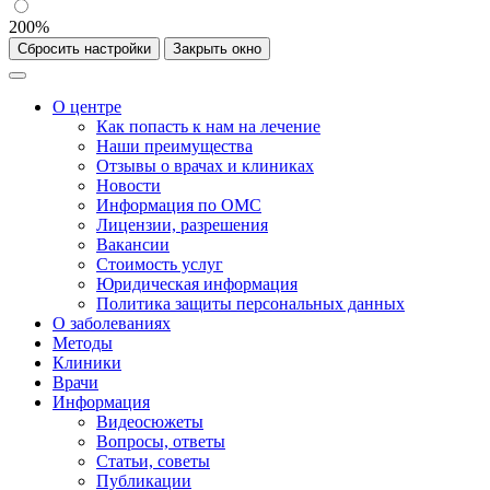
200%
Сбросить настройки
Закрыть окно
О центре
Как попасть к нам на лечение
Наши преимущества
Отзывы о врачах и клиниках
Новости
Информация по ОМС
Лицензии, разрешения
Вакансии
Стоимость услуг
Юридическая информация
Политика защиты персональных данных
О заболеваниях
Методы
Клиники
Врачи
Информация
Видеосюжеты
Вопросы, ответы
Статьи, советы
Публикации