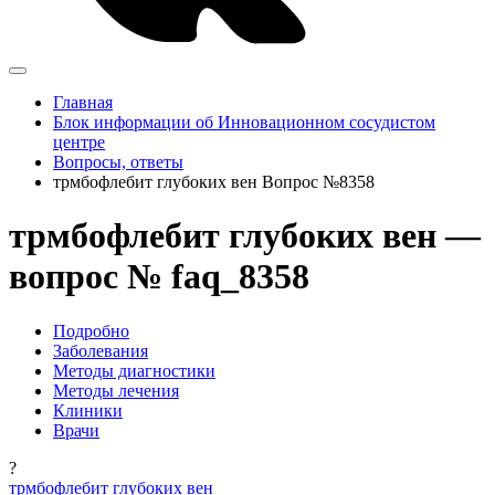
Главная
Блок информации об Инновационном сосудистом
центре
Вопросы, ответы
трмбофлебит глубоких вен Вопрос №8358
трмбофлебит глубоких вен —
вопрос № faq_8358
Подробно
Заболевания
Методы диагностики
Методы лечения
Клиники
Врачи
?
трмбофлебит глубоких вен