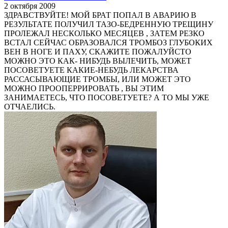
2 октября 2009
ЗДРАВСТВУЙТЕ! МОЙ БРАТ ПОПАЛ В АВАРИЮ В
РЕЗУЛЬТАТЕ ПОЛУЧИЛ ТАЗО-БЕДРЕННУЮ ТРЕЩИНУ
ПРОЛЕЖАЛ НЕСКОЛЬКО МЕСЯЦЕВ , ЗАТЕМ РЕЗКО
ВСТАЛ СЕЙЧАС ОБРАЗОВАЛСЯ ТРОМБОЗ ГЛУБОКИХ
ВЕН В НОГЕ И ПАХУ, СКАЖИТЕ ПОЖАЛУЙСТО
МОЖНО ЭТО КАК- НИБУДЬ ВЫЛЕЧИТЬ, МОЖЕТ
ПОСОВЕТУЕТЕ КАКИЕ-НЕБУДЬ ЛЕКАРСТВА
РАССАСЫВАЮЩИЕ ТРОМБЫ, ИЛИ МОЖЕТ ЭТО
МОЖНО ПРООПЕРРИРОВАТЬ , ВЫ ЭТИМ
ЗАНИМАЕТЕСЬ, ЧТО ПОСОВЕТУЕТЕ? А ТО МЫ УЖЕ
ОТЧАЕЛИСЬ.