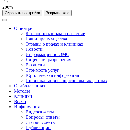
200%
Сбросить настройки
Закрыть окно
О центре
Как попасть к нам на лечение
Наши преимущества
Отзывы о врачах и клиниках
Новости
Информация по ОМС
Лицензии, разрешения
Вакансии
Стоимость услуг
Юридическая информация
Политика защиты персональных данных
О заболеваниях
Методы
Клиники
Врачи
Информация
Видеосюжеты
Вопросы, ответы
Статьи, советы
Публикации