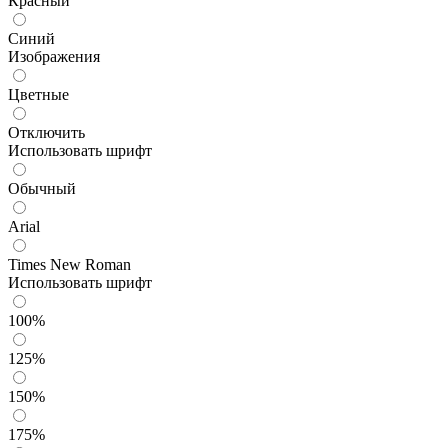
Красный
Синий
Изображения
Цветные
Отключить
Использовать шрифт
Обычный
Arial
Times New Roman
Использовать шрифт
100%
125%
150%
175%