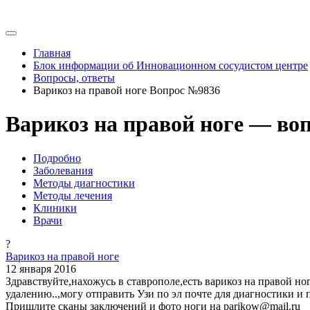
Главная
Блок информации об Инновационном сосудистом центре
Вопросы, ответы
Варикоз на правой ноге Вопрос №9836
Варикоз на правой ноге — во
Подробно
Заболевания
Методы диагностики
Методы лечения
Клиники
Врачи
?
Варикоз на правой ноге
12 января 2016
Здравствуйте,нахожусь в ставрополе,есть варикоз на правой но
удалению..,могу отправить Узи по эл почте для диагностики и
Пришлите сканы заключений и фото ноги на parikow@mail.ru