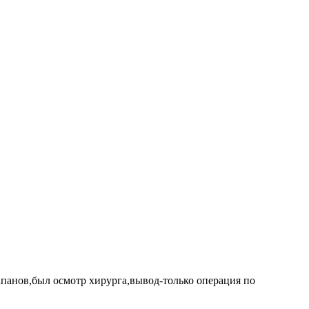
лапанов,был осмотр хирурга,вывод-только операция по