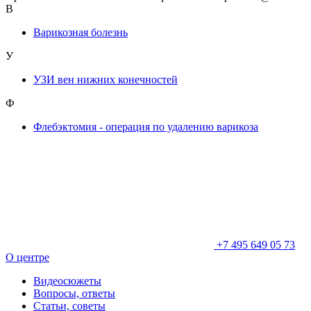
В
Варикозная болезнь
У
УЗИ вен нижних конечностей
Ф
Флебэктомия - операция по удалению варикоза
+7 495 649 05 73
О центре
Видеосюжеты
Вопросы, ответы
Статьи, советы