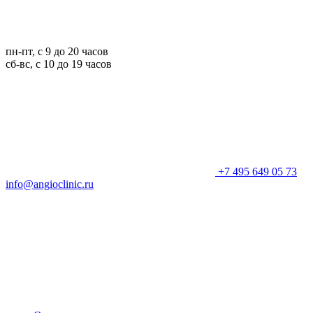
пн-пт, с 9 до 20 часов
сб-вс, с 10 до 19 часов
+7 495 649 05 73
info@angioclinic.ru