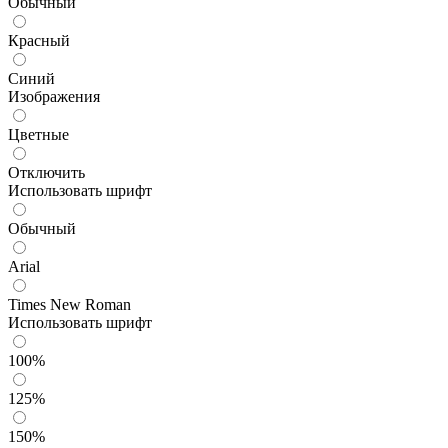
Обычный
Красный
Синий
Изображения
Цветные
Отключить
Использовать шрифт
Обычный
Arial
Times New Roman
Использовать шрифт
100%
125%
150%