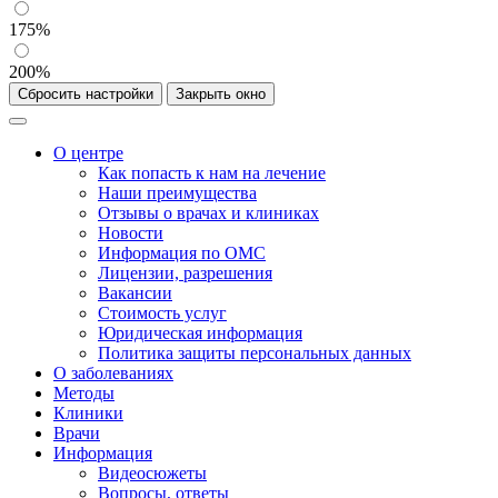
175%
200%
Сбросить настройки
Закрыть окно
О центре
Как попасть к нам на лечение
Наши преимущества
Отзывы о врачах и клиниках
Новости
Информация по ОМС
Лицензии, разрешения
Вакансии
Стоимость услуг
Юридическая информация
Политика защиты персональных данных
О заболеваниях
Методы
Клиники
Врачи
Информация
Видеосюжеты
Вопросы, ответы