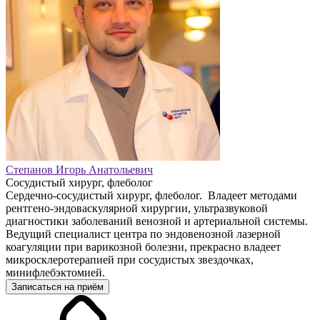
Степанов Игорь Анатольевич
Сосудистый хирург, флеболог
Сердечно-сосудистый хирург, флеболог. Владеет методами
рентгено-эндоваскулярной хирургии, ультразвуковой
диагностики заболеваний венозной и артериальной системы.
Ведущий специалист центра по эндовенозной лазерной
коагуляции при варикозной болезни, прекрасно владеет
микросклеротерапией при сосудистых звездочках,
минифлебэктомией.
Записаться на приём