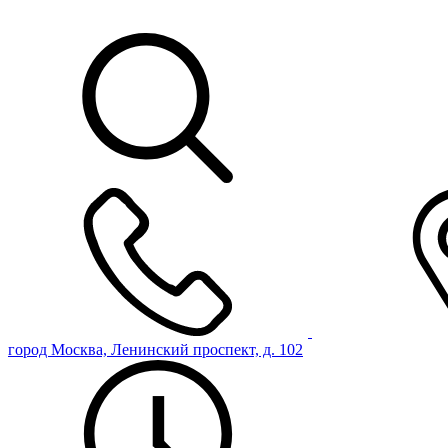
город Москва, Ленинский проспект, д. 102