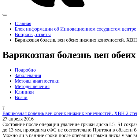
Главная
Блок информации об Инновационном сосудистом центре
Вопросы, ответы
Варикозная болезнь вен обеих нижних конечностей. ХВН
Варикозная болезнь вен обеи
Подробно
Заболевания
Методы диагностики
Методы лечения
Клиники
Врачи
?
Варикозная болезнь вен обеих нижних конечностей. ХВН 2 сте
27 апреля 2016
Состояние после операции удаление грыжи диска L5- S1 сохран
до 13 мм, проходима сФС не состоятельно.Притоки в области 
Можно ли в ранние сроки после операции грыжи диска у вас 