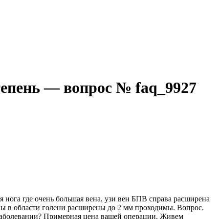
тепень — вопрос № faq_9927
 нога где очень большая вена, узи вен БПВ справа расширена
ны в области голени расширены до 2 мм проходимы. Вопрос.
заболевании? Примерная цена вашей операции. Живем