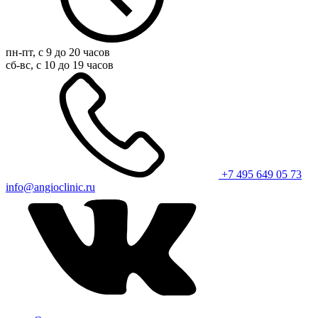
пн-пт, с 9 до 20 часов
сб-вс, с 10 до 19 часов
+7 495 649 05 73
info@angioclinic.ru