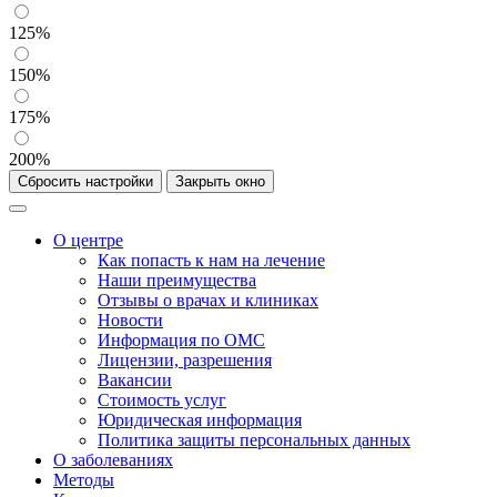
125%
150%
175%
200%
Сбросить настройки
Закрыть окно
О центре
Как попасть к нам на лечение
Наши преимущества
Отзывы о врачах и клиниках
Новости
Информация по ОМС
Лицензии, разрешения
Вакансии
Стоимость услуг
Юридическая информация
Политика защиты персональных данных
О заболеваниях
Методы