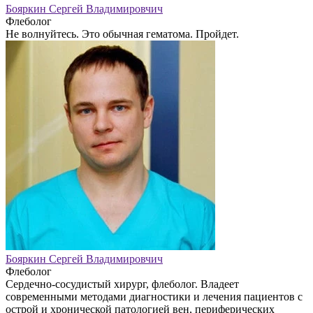
Бояркин Сергей Владимировчич
Флеболог
Не волнуйтесь. Это обычная гематома. Пройдет.
Бояркин Сергей Владимировчич
Флеболог
Сердечно-сосудистый хирург, флеболог. Владеет
современными методами диагностики и лечения пациентов с
острой и хронической патологией вен, периферических