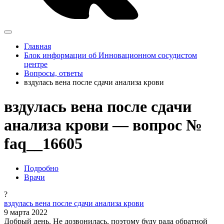
Главная
Блок информации об Инновационном сосудистом
центре
Вопросы, ответы
вздулась вена после сдачи анализа крови
вздулась вена после сдачи
анализа крови — вопрос №
faq__16605
Подробно
Врачи
?
вздулась вена после сдачи анализа крови
9 марта 2022
Добрый день. Не дозвонилась, поэтому буду рада обратной