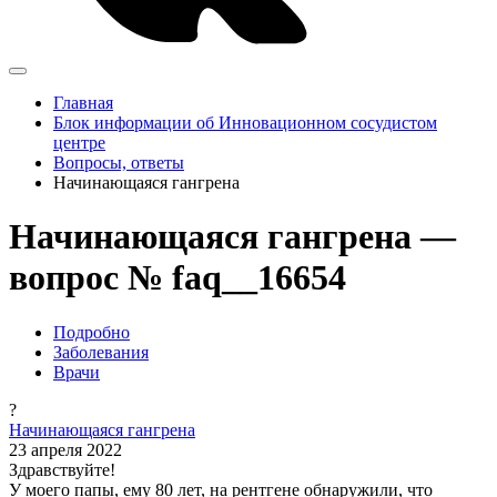
Главная
Блок информации об Инновационном сосудистом
центре
Вопросы, ответы
Начинающаяся гангрена
Начинающаяся гангрена —
вопрос № faq__16654
Подробно
Заболевания
Врачи
?
Начинающаяся гангрена
23 апреля 2022
Здравствуйте!
У моего папы, ему 80 лет, на рентгене обнаружили, что