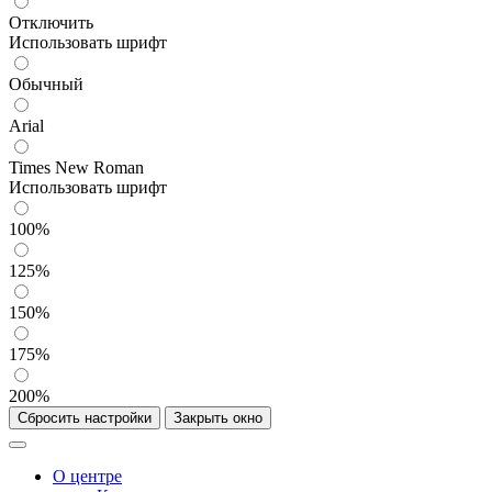
Отключить
Использовать шрифт
Обычный
Arial
Times New Roman
Использовать шрифт
100%
125%
150%
175%
200%
Сбросить настройки
Закрыть окно
О центре