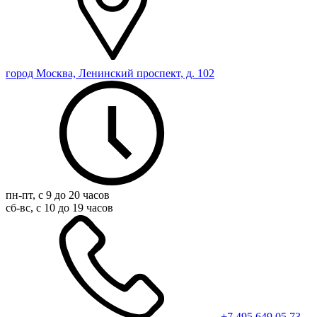
город Москва, Ленинский проспект, д. 102
пн-пт, с 9 до 20 часов
сб-вс, с 10 до 19 часов
+7 495 649 05 73