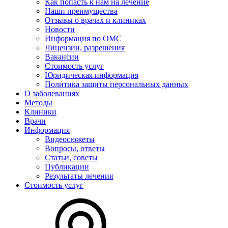
Как попасть к нам на лечение
Наши преимущества
Отзывы о врачах и клиниках
Новости
Информация по ОМС
Лицензии, разрешения
Вакансии
Стоимость услуг
Юридическая информация
Политика защиты персональных данных
О заболеваниях
Методы
Клиники
Врачи
Информация
Видеосюжеты
Вопросы, ответы
Статьи, советы
Публикации
Результаты лечения
Стоимость услуг