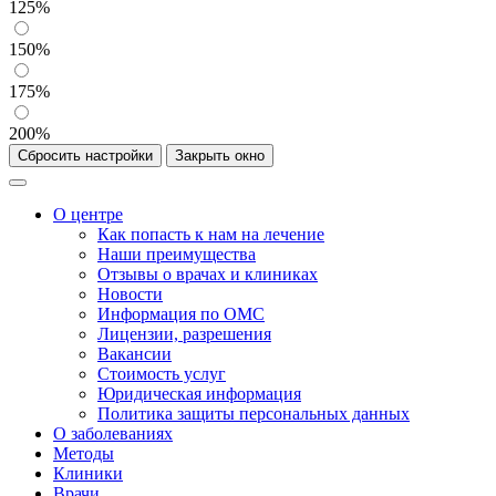
125%
150%
175%
200%
Сбросить настройки
Закрыть окно
О центре
Как попасть к нам на лечение
Наши преимущества
Отзывы о врачах и клиниках
Новости
Информация по ОМС
Лицензии, разрешения
Вакансии
Стоимость услуг
Юридическая информация
Политика защиты персональных данных
О заболеваниях
Методы
Клиники
Врачи