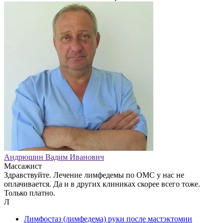
Андрюшин Вадим Иванович
Массажист
Здравствуйте. Лечение лимфедемы по ОМС у нас не
оплачивается. Да и в других клиниках скорее всего тоже.
Только платно.
Л
Лимфостаз (лимфедема) руки после мастэктомии