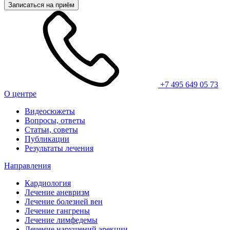
Записаться на приём
+7 495 649 05 73
О центре
Видеосюжеты
Вопросы, ответы
Статьи, советы
Публикации
Результаты лечения
Направления
Кардиология
Лечение аневризм
Лечение болезней вен
Лечение гангрены
Лечение лимфедемы
Лечение нарушений эрекции