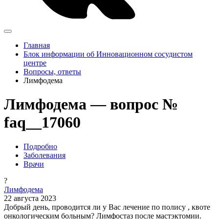
Главная
Блок информации об Инновационном сосудистом
центре
Вопросы, ответы
Лимфодема
Лимфодема — вопрос №
faq__17060
Подробно
Заболевания
Врачи
?
Лимфодема
22 августа 2023
Добрый день, проводится ли у Вас лечение по полису , квоте
онкологическим больным? Лимфостаз после мастэктомии.