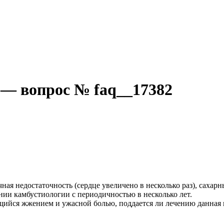
 — вопрос № faq__17382
ная недостаточность (сердце увеличено в несколько раз), сахарн
нии камбустиологии с периодичностью в несколько лет.
ийся жжением и ужасной болью, поддается ли лечению данная 