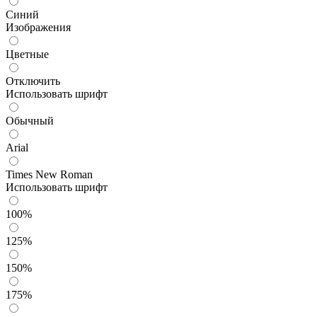
Синий
Изображения
Цветные
Отключить
Использовать шрифт
Обычный
Arial
Times New Roman
Использовать шрифт
100%
125%
150%
175%