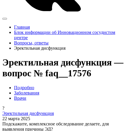
Главная
Блок информации об Инновационном сосудистом
центре
Вопросы, ответы
Эректильная дисфункция
Эректильная дисфункция —
вопрос № faq__17576
Подробно
Заболевания
Врачи
?
Эректильная дисфункция
22 марта 2025
Подскажите, комплексное обследование делаете, для
выявления причины ЭД?