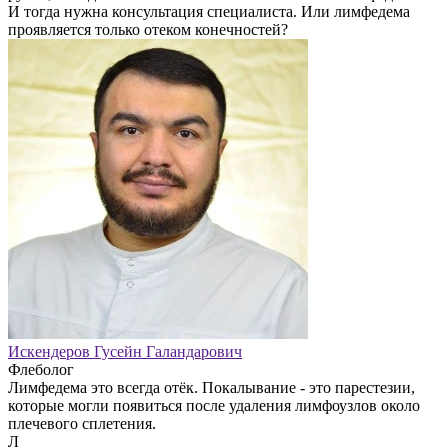
И тогда нужна консультация специалиста. Или лимфедема
проявляется только отеком конечностей?
Искендеров Гусейн Галандарович
Флеболог
Лимфедема это всегда отёк. Покалывание - это парестезии,
которые могли появиться после удаления лимфоузлов около
плечевого сплетения.
Л