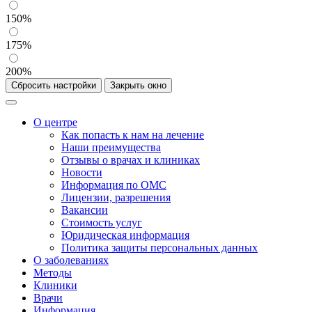
150%
175%
200%
Сбросить настройки
Закрыть окно
О центре
Как попасть к нам на лечение
Наши преимущества
Отзывы о врачах и клиниках
Новости
Информация по ОМС
Лицензии, разрешения
Вакансии
Стоимость услуг
Юридическая информация
Политика защиты персональных данных
О заболеваниях
Методы
Клиники
Врачи
Информация