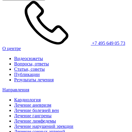
+7 495 649 05 73
О центре
Видеосюжеты
Вопросы, ответы
Статьи, советы
Публикации
Результаты лечения
Направления
Кардиология
Лечение аневризм
Лечение болезней вен
Лечение гангрены
Лечение лимфедемы
Лечение нарушений эрекции
Лечение сонных артерий