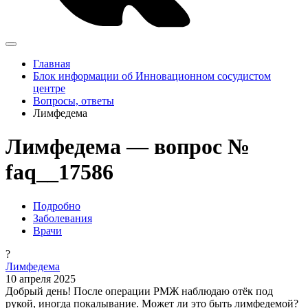
Главная
Блок информации об Инновационном сосудистом
центре
Вопросы, ответы
Лимфедема
Лимфедема — вопрос №
faq__17586
Подробно
Заболевания
Врачи
?
Лимфедема
10 апреля 2025
Добрый день! После операции РМЖ наблюдаю отёк под
рукой, иногда покалывание. Может ли это быть лимфедемой?