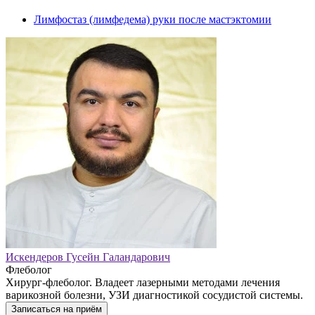
Лимфостаз (лимфедема) руки после мастэктомии
Искендеров Гусейн Галандарович
Флеболог
Хирург-флеболог. Владеет лазерными методами лечения
варикозной болезни, УЗИ диагностикой сосудистой системы.
Записаться на приём