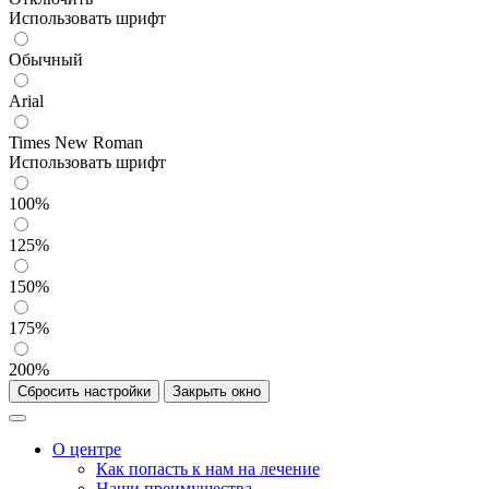
Использовать шрифт
Обычный
Arial
Times New Roman
Использовать шрифт
100%
125%
150%
175%
200%
Сбросить настройки
Закрыть окно
О центре
Как попасть к нам на лечение
Наши преимущества