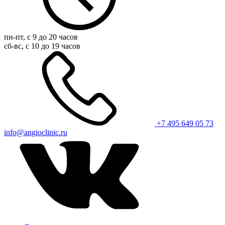
пн-пт, с 9 до 20 часов
сб-вс, с 10 до 19 часов
+7 495 649 05 73
info@angioclinic.ru