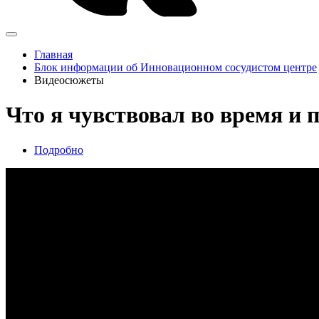
Главная
Блок информации об Инновационном сосудистом центре
Видеосюжеты
Что я чувствовал во время и 
Подробно