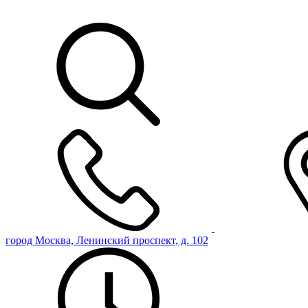
город Москва, Ленинский проспект, д. 102