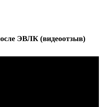
после ЭВЛК (видеоотзыв)