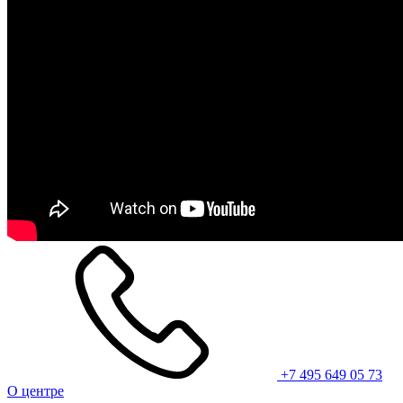
+7 495 649 05 73
О центре