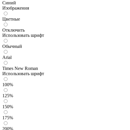
Синий
Изображения
Цветные
Отключить
Использовать шрифт
Обычный
Arial
Times New Roman
Использовать шрифт
100%
125%
150%
175%
200%