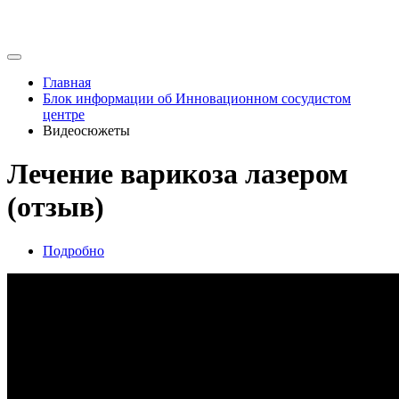
Главная
Блок информации об Инновационном сосудистом
центре
Видеосюжеты
Лечение варикоза лазером
(отзыв)
Подробно