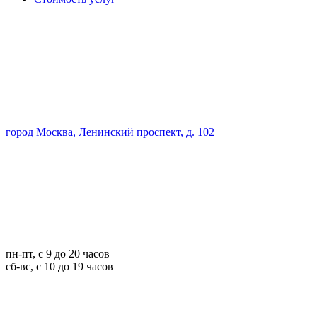
город Москва, Ленинский проспект, д. 102
пн-пт, с 9 до 20 часов
сб-вс, с 10 до 19 часов