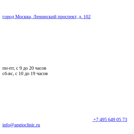
город Москва, Ленинский проспект, д. 102
пн-пт, с 9 до 20 часов
сб-вс, с 10 до 19 часов
+7 495 649 05 73
info@angioclinic.ru