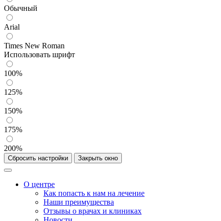
Обычный
Arial
Times New Roman
Использовать шрифт
100%
125%
150%
175%
200%
Сбросить настройки
Закрыть окно
О центре
Как попасть к нам на лечение
Наши преимущества
Отзывы о врачах и клиниках
Новости