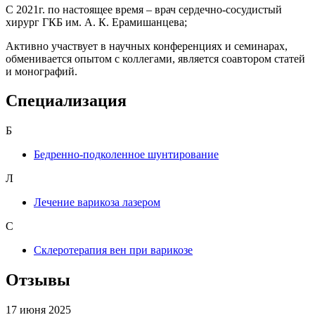
С 2021г. по настоящее время – врач сердечно-сосудистый
хирург ГКБ им. А. К. Ерамишанцева;
Активно участвует в научных конференциях и семинарах,
обменивается опытом с коллегами, является соавтором статей
и монографий.
Специализация
Б
Бедренно-подколенное шунтирование
Л
Лечение варикоза лазером
С
Склеротерапия вен при варикозе
Отзывы
17 июня 2025