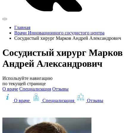
Главная
Врачи Инновационного сосудистого центра
Сосудистый хирург Марков Андрей Александрович
Сосудистый хирург Марков
Андрей Александрович
Используйте навигацию
по текущей странице
О враче
Специализация
Отзывы
О враче
Специализация
Отзывы
Записаться на приём