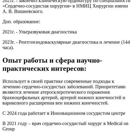
2021г. - закончил клиническую ординатуру по специальности
«Сердечно-сосудистая хирургия» в НМИЦ Хирургии имени
А. В. Вишневского.
Доп. образование:
2021г. - Ультразвуковая диагностика
2023г. - Рентгенэндоваскулярные диагностика и лечение (144
часа).
Опыт работы и сфера научно-
практических интересов:
Использует в своей практике современные подходы к
лечению сердечно-сосудистых заболеваний. Приоритетами
являются лечение атеросклеротического поражения
брахиоцефальных артерий, артерий нижних конечностей и
варикозного расширения вен нижних конечностей.
C 2024 года работает в Инновационном сосудистом центре
В 2021 году – врач сердечно-сосудистый хирург в Medical on
Group