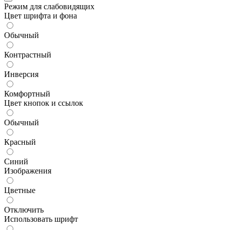
Режим для слабовидящих
Цвет шрифта и фона
Обычный
Контрастный
Инверсия
Комфортный
Цвет кнопок и ссылок
Обычный
Красный
Синий
Изображения
Цветные
Отключить
Использовать шрифт