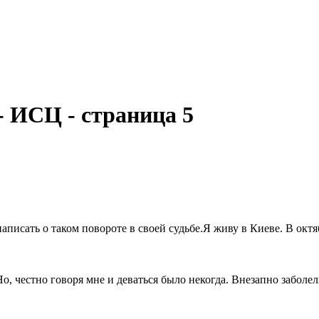
- ИСЦ - страница 5
сать о таком повороте в своей судьбе.Я живу в Киеве. В октяб
о, честно говоря мне и деваться было некогда. Внезапно заболели