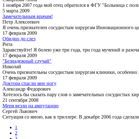
1 ноября 2007 года мой отец обратился в ФГУ "Больница с пол
5 марта 2009
Замечательным врачам!
Петр Алексеевич
Я очень признателен сосудистым хирургам Инновационного цент
17 февраля 2009
Обидно до слез
Рита
Здравствуйте! Я болею уже три года, три года мучений и разоч
17 февраля 2009
"Безнадежный случай"
Николай
Очень признательны сосудистым хирургам клиники, особенно
17 февраля 2009
Доктора спасли мне ногу
Александр Федорович
Хотелось бы сказать пару слов о замечательных сосудистых хи
21 сентября 2008
Меня везли на ампутацию
Сергей Львович
Ситуация со мною, как в триллере. В декабре 2006 года сделали
1
2
3