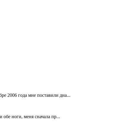
ре 2006 года мне поставили диа...
 обе ноги, меня сначала пр...