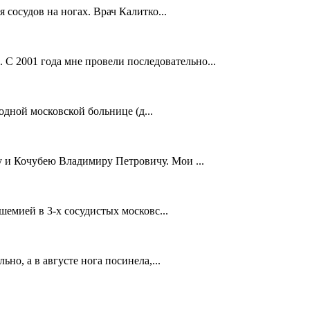
сосудов на ногах. Врач Калитко...
С 2001 года мне провели последовательно...
одной московской больнице (д...
 и Кочубею Владимиру Петровичу. Мои ...
емией в 3-х сосудистых московс...
но, а в августе нога посинела,...