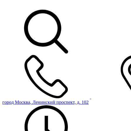
город Москва, Ленинский проспект, д. 102