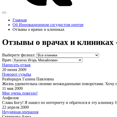
Главная
Об Инновационном сосудистом центре
Отзывы о врачах и клиниках
Отзывы о врачах и клиниках 
Выберите филиал:
Врач:
Написать отзыв
20 июня 2009
Поворот судьбы
Разборщук Галина Павловна
Жизнь удивительна своими неожиданными поворотами. Хочу напи
11 мая 2009
Мне очень повезло!
Анфилов
Слава Богу! Я нашел по интернету и обратился в эту клинику. Н
22 апреля 2009
Неудачная операция
Смирнова Анна