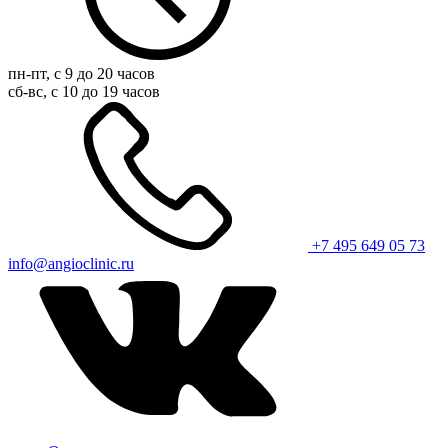
пн-пт, с 9 до 20 часов
сб-вс, с 10 до 19 часов
+7 495 649 05 73
info@angioclinic.ru