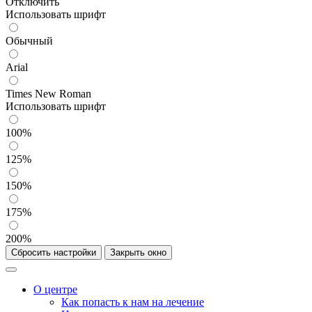
Отключить
Использовать шрифт
Обычный
Arial
Times New Roman
Использовать шрифт
100%
125%
150%
175%
200%
Сбросить настройки
Закрыть окно
О центре
Как попасть к нам на лечение