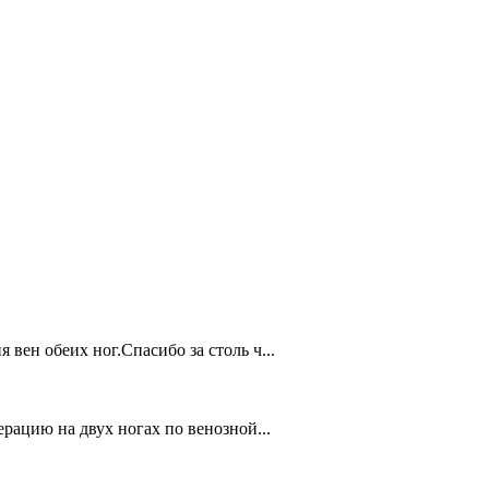
ен обеих ног.Спасибо за столь ч...
рацию на двух ногах по венозной...