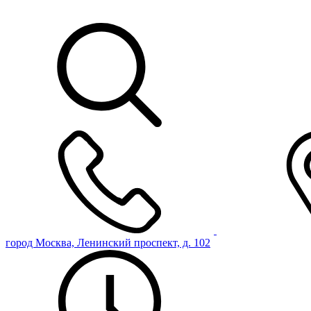
город Москва, Ленинский проспект, д. 102