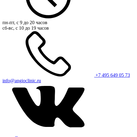
пн-пт, с 9 до 20 часов
сб-вс, с 10 до 19 часов
+7 495 649 05 73
info@angioclinic.ru