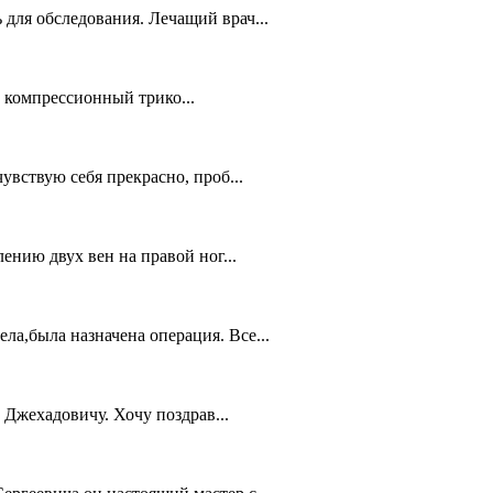
 для обследования. Лечащий врач...
и компрессионный трико...
увствую себя прекрасно, проб...
ению двух вен на правой ног...
ла,была назначена операция. Все...
 Джехадовичу. Хочу поздрав...