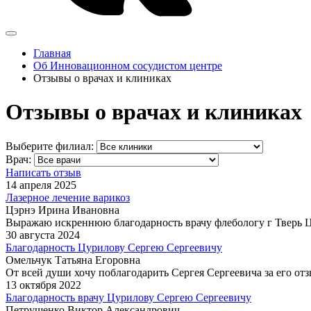
Главная
Об Инновационном сосудистом центре
Отзывы о врачах и клиниках
Отзывы о врачах и клиниках
Выберите филиал:
Врач:
Написать отзыв
14 апреля 2025
Лазерное лечение варикоз
Цэрнэ Ирина Ивановна
Выражаю искреннюю благодарность врачу флебологу г Тверь Цур
30 августа 2024
Благодарность Цурилову Сергею Сергеевичу
Омельчук Татьяна Егоровна
От всей души хочу поблагодарить Сергея Сергеевича за его от
13 октября 2022
Благодарность врачу Цурилову Сергею Сергеевичу
Петрушенко Виктор Александрович