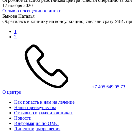
Огромное спасибо работникам центра .Сделал операцию за один
17 ноября 2020
Отзыв о посещении клиники
Быкова Наталья
Обратилась в клинику на консультацию, сделали сразу УЗИ, пр
1
2
+7 495 649 05 73
О центре
Как попасть к нам на лечение
Наши преимущества
Отзывы о врачах и клиниках
Новости
Информация по ОМС
Лицензии, разрешения