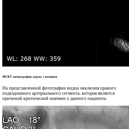
МСКТ ангиография аорты с ветвями
На представленной фотографии видна окклюзия правого
подвздошного артериального сегмента, которая является
причиной критической ишемии у данного пациента.