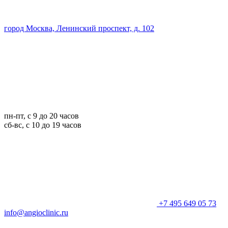
город Москва, Ленинский проспект, д. 102
пн-пт, с 9 до 20 часов
сб-вс, с 10 до 19 часов
+7 495 649 05 73
info@angioclinic.ru