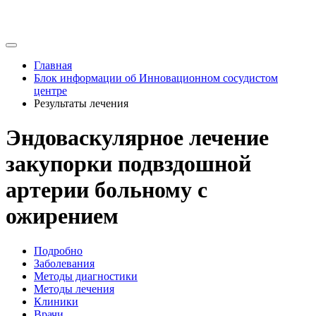
Главная
Блок информации об Инновационном сосудистом
центре
Результаты лечения
Эндоваскулярное лечение
закупорки подвздошной
артерии больному с
ожирением
Подробно
Заболевания
Методы диагностики
Методы лечения
Клиники
Врачи