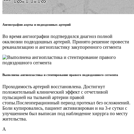
Ангиография аорты и подвздошных артерий
Во время ангиографии подтвердился диагноз полной
окклюзии подвздошных артерий. Принято решение провести
реканализацию и ангиопластику закупоренного сегмента
Выполнена ангиопластика и стентирование правого подвздошного сегмента
Проходимость артерий восстановлена. Достигнут
положительный клинический эффект с отчетливой
пульсацией на тыльной артерии правой
стопы.Послеоперационный период протекал без осложнений.
Боли купировались, пациент активизирован и на 3-е сутки с
улучшением был выписан под наблюдение хирурга по месту
жительства.
А