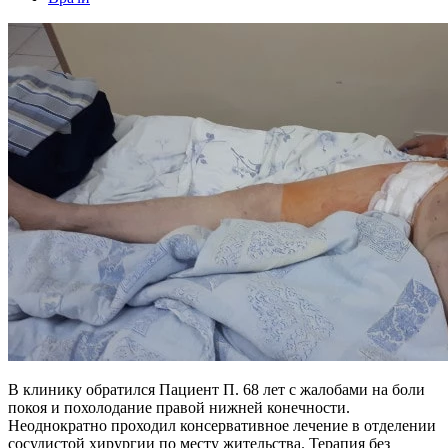
В клинику обратился Пациент П. 68 лет с жалобами на боли
покоя и похолодание правой нижней конечности.
Неоднократно проходил консервативное лечение в отделении
сосудистой хирургии по месту жительства. Терапия без