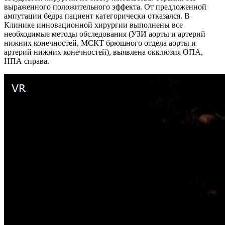
выраженного положительного эффекта. От предложенной
ампутации бедра пациент категорически отказался. В
Клинике инновационной хирургии выполнены все
необходимые методы обследования (УЗИ аорты и артерий
нижних конечностей, МСКТ брюшного отдела аорты и
артерий нижних конечностей), выявлена окклюзия ОПА,
НПА справа.