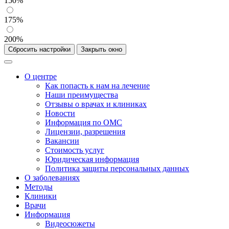
150%
175%
200%
Сбросить настройки
Закрыть окно
О центре
Как попасть к нам на лечение
Наши преимущества
Отзывы о врачах и клиниках
Новости
Информация по ОМС
Лицензии, разрешения
Вакансии
Стоимость услуг
Юридическая информация
Политика защиты персональных данных
О заболеваниях
Методы
Клиники
Врачи
Информация
Видеосюжеты