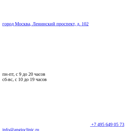
город Москва, Ленинский проспект, д. 102
пн-пт, с 9 до 20 часов
сб-вс, с 10 до 19 часов
+7 495 649 05 73
info@angioclinic.ru