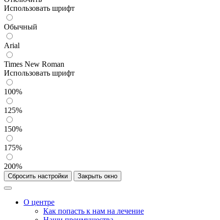
Использовать шрифт
Обычный
Arial
Times New Roman
Использовать шрифт
100%
125%
150%
175%
200%
Сбросить настройки
Закрыть окно
О центре
Как попасть к нам на лечение
Наши преимущества