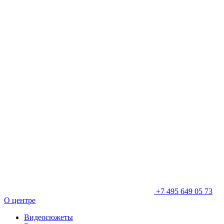
+7 495 649 05 73
О центре
Видеосюжеты