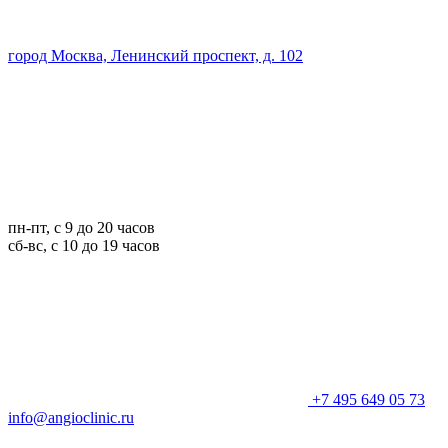
город Москва, Ленинский проспект, д. 102
пн-пт, с 9 до 20 часов
сб-вс, с 10 до 19 часов
+7 495 649 05 73
info@angioclinic.ru