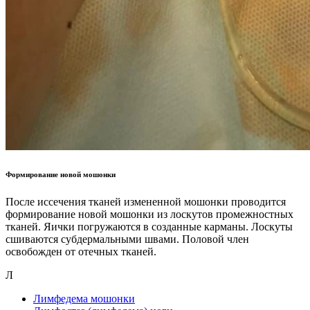
Формирование новой мошонки
После иссечения тканей измененной мошонки проводится
формирование новой мошонки из лоскутов промежностных
тканей. Яички погружаются в созданные карманы. Лоскуты
сшиваются субдермальными швами. Половой член
освобожден от отечных тканей.
Л
Лимфедема мошонки