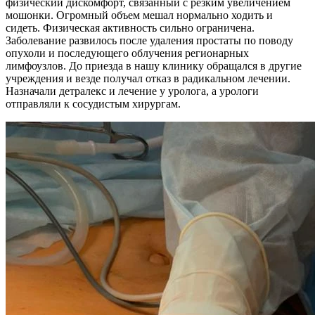
физический дискомфорт, связанный с резким увеличением
мошонки. Огромный объем мешал нормально ходить и
сидеть. Физическая активность сильно ограничена.
Заболевание развилось после удаления простаты по поводу
опухоли и последующего облучения регионарных
лимфоузлов. До приезда в нашу клинику обращался в другие
учреждения и везде получал отказ в радикальном лечении.
Назначали детралекс и лечение у уролога, а урологи
отправляли к сосудистым хирургам.