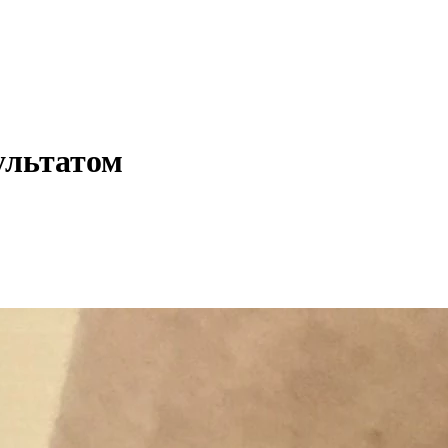
ультатом