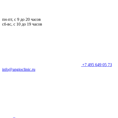
пн-пт, с 9 до 20 часов
сб-вс, с 10 до 19 часов
+7 495 649 05 73
info@angioclinic.ru