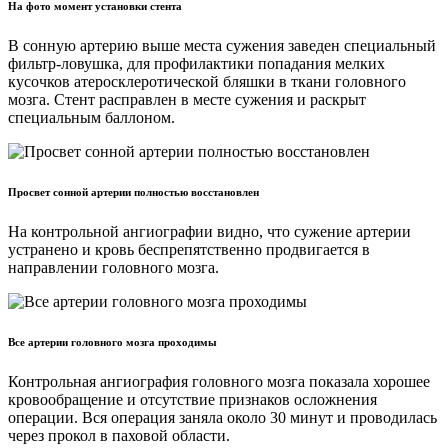
На фото момент установки стента
В сонную артерию выше места сужения заведен специальный
фильтр-ловушка, для профилактики попадания мелких
кусочков атеросклеротической бляшки в ткани головного
мозга. Стент расправлен в месте сужения и раскрыт
специальным баллоном.
Просвет сонной артерии полностью восстановлен
На контрольной ангиографии видно, что сужение артерии
устранено и кровь беспрепятственно продвигается в
направлении головного мозга.
Все артерии головного мозга проходимы
Контрольная ангиография головного мозга показала хорошее
кровообращение и отсутствие признаков осложнения
операции. Вся операция заняла около 30 минут и проводилась
через прокол в паховой области.