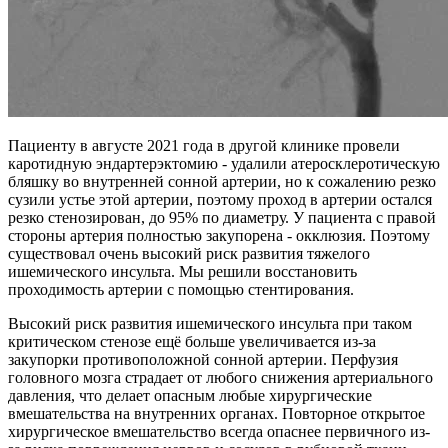
Пациенту в августе 2021 года в другой клинике провели
каротидную эндартерэктомию - удалили атеросклеротическую
бляшку во внутренней сонной артерии, но к сожалению резко
сузили устье этой артерии, поэтому проход в артерии остался
резко стенозирован, до 95% по диаметру. У пациента с правой
стороны артерия полностью закупорена - окклюзия. Поэтому
существовал очень высокий риск развития тяжелого
ишемического инсульта. Мы решили восстановить
проходимость артерии с помощью стентирования.
Высокий риск развития ишемического инсульта при таком
критическом стенозе ещё больше увеличивается из-за
закупорки противоположной сонной артерии. Перфузия
головного мозга страдает от любого снижения артериального
давления, что делает опасным любые хирургические
вмешательства на внутренних органах. Повторное открытое
хирургическое вмешательство всегда опаснее первичного из-