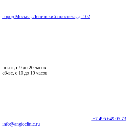
город Москва, Ленинский проспект, д. 102
пн-пт, с 9 до 20 часов
сб-вс, с 10 до 19 часов
+7 495 649 05 73
info@angioclinic.ru