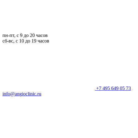
пн-пт, с 9 до 20 часов
сб-вс, с 10 до 19 часов
+7 495 649 05 73
info@angioclinic.ru