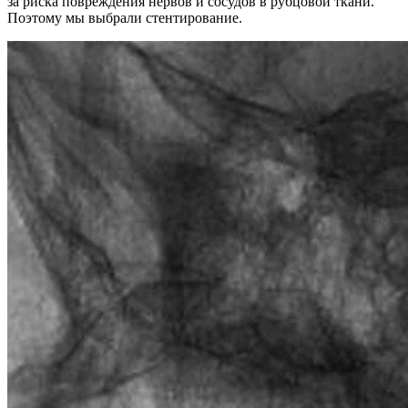
за риска повреждения нервов и сосудов в рубцовой ткани.
Поэтому мы выбрали стентирование.