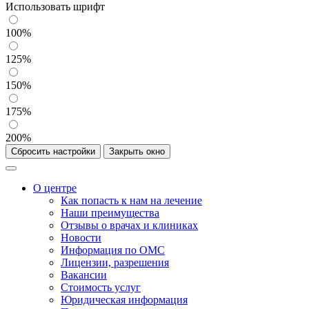
Использовать шрифт
100%
125%
150%
175%
200%
Сбросить настройки
Закрыть окно
О центре
Как попасть к нам на лечение
Наши преимущества
Отзывы о врачах и клиниках
Новости
Информация по ОМС
Лицензии, разрешения
Вакансии
Стоимость услуг
Юридическая информация