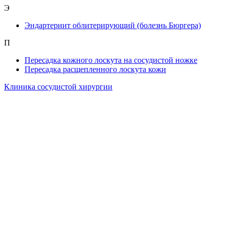
Э
Эндартериит облитерирующий (болезнь Бюргера)
П
Пересадка кожного лоскута на сосудистой ножке
Пересадка расщепленного лоскута кожи
Клиника сосудистой хирургии