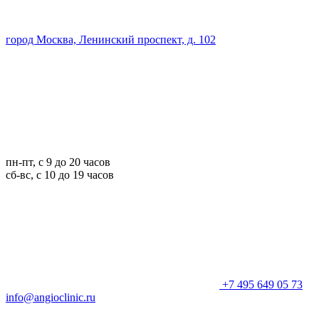
город Москва, Ленинский проспект, д. 102
пн-пт, с 9 до 20 часов
сб-вс, с 10 до 19 часов
+7 495 649 05 73
info@angioclinic.ru