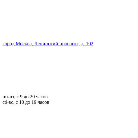
город Москва, Ленинский проспект, д. 102
пн-пт, с 9 до 20 часов
сб-вс, с 10 до 19 часов