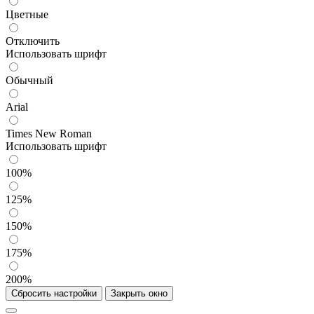
Цветные
Отключить
Использовать шрифт
Обычный
Arial
Times New Roman
Использовать шрифт
100%
125%
150%
175%
200%
Сбросить настройки
Закрыть окно