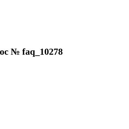
ос № faq_10278