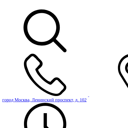
город Москва, Ленинский проспект, д. 102