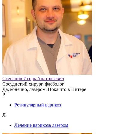
Степанов Игорь Анатольевич
Сосудистый хирург, флеболог
Да, конечно, лазером. Пока что в Питере
Р
Ретикулярный варикоз
Л
Лечение варикоза лазером