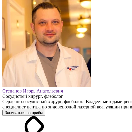
Степанов Игорь Анатольевич
Сосудистый хирург, флеболог
Сердечно-сосудистый хирург, флеболог. Владеет методами рен
специалист центра по эндовенозной лазерной коагуляции при 
Записаться на приём