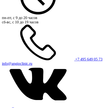
пн-пт, с 9 до 20 часов
сб-вс, с 10 до 19 часов
+7 495 649 05 73
info@angioclinic.ru