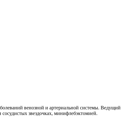
заболеваний венозной и артериальной системы. Ведущий
и сосудистых звездочках, минифлебэктомией.