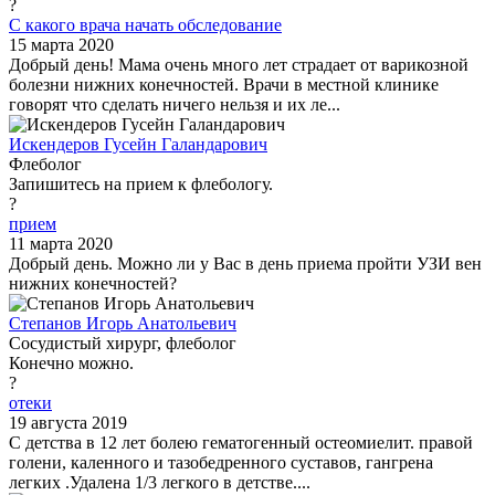
?
С какого врача начать обследование
15 марта 2020
Добрый день! Мама очень много лет страдает от варикозной
болезни нижних конечностей. Врачи в местной клинике
говорят что сделать ничего нельзя и их ле...
Искендеров Гусейн Галандарович
Флеболог
Запишитесь на прием к флебологу.
?
прием
11 марта 2020
Добрый день. Можно ли у Вас в день приема пройти УЗИ вен
нижних конечностей?
Степанов Игорь Анатольевич
Сосудистый хирург, флеболог
Конечно можно.
?
отеки
19 августа 2019
С детства в 12 лет болею гематогенный остеомиелит. правой
голени, каленного и тазобедренного суставов, гангрена
легких .Удалена 1/3 легкого в детстве....