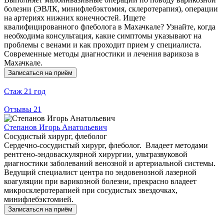
болезни (ЭВЛК, минифлебэктомия, склеротерапия), операции
на артериях нижних конечностей. Ищете
квалифицированного флеболога в Махачкале? Узнайте, когда
необходима консультация, какие симптомы указывают на
проблемы с венами и как проходит прием у специалиста.
Современные методы диагностики и лечения варикоза в
Махачкале.
Записаться на приём
Стаж
21 год
Отзывы
21
Степанов Игорь Анатольевич
Сосудистый хирург, флеболог
Сердечно-сосудистый хирург, флеболог. Владеет методами
рентгено-эндоваскулярной хирургии, ультразвуковой
диагностики заболеваний венозной и артериальной системы.
Ведущий специалист центра по эндовенозной лазерной
коагуляции при варикозной болезни, прекрасно владеет
микросклеротерапией при сосудистых звездочках,
минифлебэктомией.
Записаться на приём