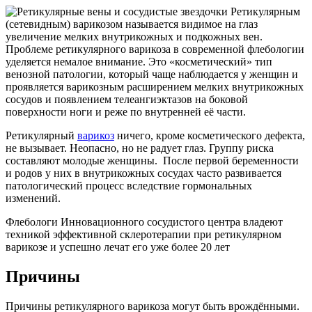
Ретикулярным
(сетевидным) варикозом называется видимое на глаз
увеличение мелких внутрикожных и подкожных вен.
Проблеме ретикулярного варикоза в современной флебологии
уделяется немалое внимание. Это «косметический» тип
венозной патологии, который чаще наблюдается у женщин и
проявляется варикозным расширением мелких внутрикожных
сосудов и появлением телеангиэктазов на боковой
поверхности ноги и реже по внутренней её части.
Ретикулярный
варикоз
ничего, кроме косметического дефекта,
не вызывает. Неопасно, но не радует глаз. Группу риска
составляют молодые женщины. После первой беременности
и родов у них в внутрикожных сосудах часто развивается
патологический процесс вследствие гормональных
изменений.
Флебологи Инновационного сосудистого центра владеют
техникой эффективной склеротерапии при ретикулярном
варикозе и успешно лечат его уже более 20 лет
Причины
Причины ретикулярного варикоза могут быть врождёнными.