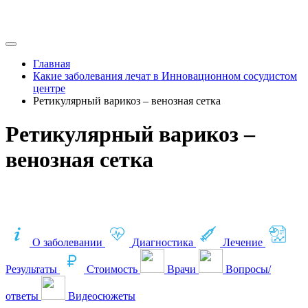
Главная
Какие заболевания лечат в Инновационном сосудистом
центре
Ретикулярный варикоз – венозная сетка
Ретикулярный варикоз –
венозная сетка
О заболевании
Диагностика
Лечение
Результаты
Стоимость
Врачи
Вопросы/
ответы
Видеосюжеты