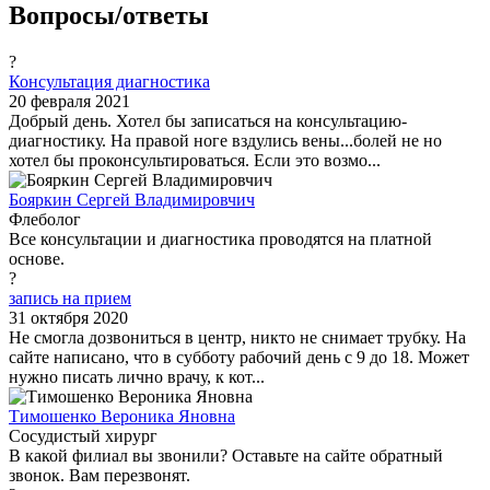
Вопросы/ответы
?
Консультация диагностика
20 февраля 2021
Добрый день. Хотел бы записаться на консультацию-
диагностику. На правой ноге вздулись вены...болей не но
хотел бы проконсультироваться. Если это возмо...
Бояркин Сергей Владимировчич
Флеболог
Все консультации и диагностика проводятся на платной
основе.
?
запись на прием
31 октября 2020
Не смогла дозвониться в центр, никто не снимает трубку. На
сайте написано, что в субботу рабочий день с 9 до 18. Может
нужно писать лично врачу, к кот...
Тимошенко Вероника Яновна
Сосудистый хирург
В какой филиал вы звонили? Оставьте на сайте обратный
звонок. Вам перезвонят.