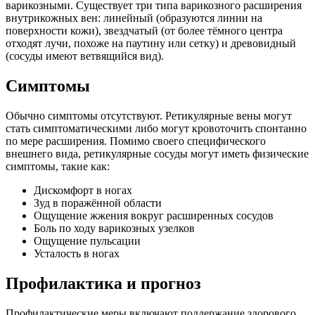
варикозными. Существует три типа варикозного расширения
внутрикожных вен: линейный (образуются линии на
поверхности кожи), звездчатый (от более тёмного центра
отходят лучи, похоже на паутину или сетку) и древовидный
(сосуды имеют ветвящийся вид).
Симптомы
Обычно симптомы отсутствуют. Ретикулярные вены могут
стать симптоматическими либо могут кровоточить спонтанно
по мере расширения. Помимо своего специфического
внешнего вида, ретикулярные сосуды могут иметь физические
симптомы, такие как:
Дискомфорт в ногах
Зуд в поражённой области
Ощущение жжения вокруг расширенных сосудов
Боль по ходу варикозных узелков
Ощущение пульсации
Усталость в ногах
Профилактика и прогноз
Профилактические меры включают поддержание здорового