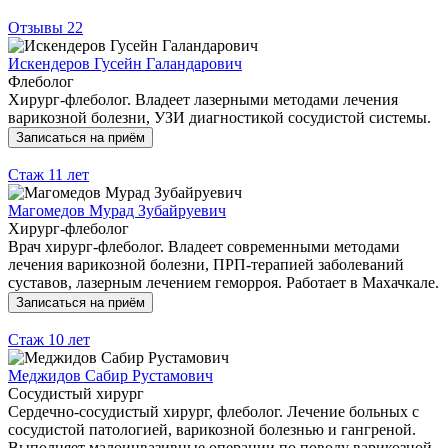
Отзывы
22
Искендеров Гусейн Галандарович
Флеболог
Хирург-флеболог. Владеет лазерными методами лечения
варикозной болезни, УЗИ диагностикой сосудистой системы.
Записаться на приём
Стаж
11 лет
Магомедов Мурад Зубайруевич
Хирург-флеболог
Врач хирург-флеболог. Владеет современными методами
лечения варикозной болезни, ПРП-терапией заболеваний
суставов, лазерным лечением геморроя. Работает в Махачкале.
Записаться на приём
Стаж
10 лет
Меджидов Сабир Рустамович
Сосудистый хирург
Сердечно-сосудистый хирург, флеболог. Лечение больных с
сосудистой патологией, варикозной болезнью и гангреной.
Выполняет малоинвазивные операции по поводу варикозной