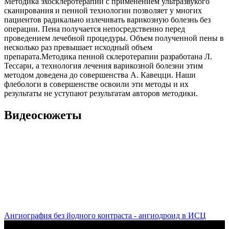
Методика эхосклеротерапии с применением ультразвукого
сканирования и пенной технологии позволяет у многих
пациентов радикально излечивать варикозную болезнь без
операции. Пена получается непосредственно перед
проведением лечебной процедуры. Объем полученной пены в
несколько раз превышает исходный объем
препарата.Методика пенной склеротерапии разработана Л.
Тессари, а технология лечения варикозной болезни этим
методом доведена до совершенства А. Кавецци. Наши
флебологи в совершенстве освоили эти методы и их
результаты не уступают результатам авторов методики.
Видеосюжеты
Ангиография без йодного контраста - ангиодроид в ИСЦ