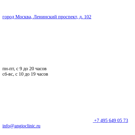
город Москва, Ленинский проспект, д. 102
пн-пт, с 9 до 20 часов
сб-вс, с 10 до 19 часов
+7 495 649 05 73
info@angioclinic.ru