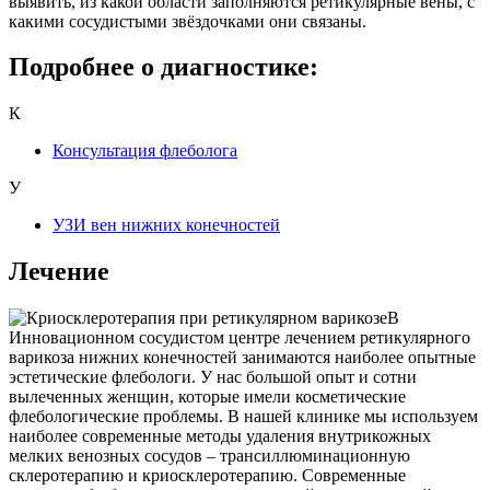
выявить, из какой области заполняются ретикулярные вены, с
какими сосудистыми звёздочками они связаны.
Подробнее о диагностике:
К
Консультация флеболога
У
УЗИ вен нижних конечностей
Лечение
В
Инновационном сосудистом центре лечением ретикулярного
варикоза нижних конечностей занимаются наиболее опытные
эстетические флебологи. У нас большой опыт и сотни
вылеченных женщин, которые имели косметические
флебологические проблемы. В нашей клинике мы используем
наиболее современные методы удаления внутрикожных
мелких венозных сосудов – трансиллюминационную
склеротерапию и криосклеротерапию. Современные