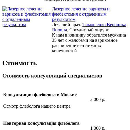
Лазерное лечение варикоза и
флебэктомия с отдаленным
результатом
Лечащий врач:
Тимошенко Вероника
Яновна
, Сосудистый хирург
К нам в клинику обратился мужчина
35 лет с жалобами на варикозное
расширение вен нижних
конечностей.
Стоимость
Стоимость консультаций специалистов
Консультация флеболога в Москве
2 000 р.
Осмотр флеболога нашего центра
Повторная консультация флеболога
1 000 р.