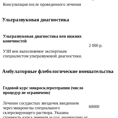
Консультация после проведенного лечения
Ультразвуковая диагностика
Ультразвуковая диагностика вен нижних
конечностей
2 000 р.
УЗИ вен выполняемое экспертным
специалистом ультразвуковой диагностики.
Амбулаторные флебологические вмешательства
Годовой курс микросклеротерапии (число
процедур не ограничено)
Лечение сосудистых звездочек введением
60000
через микроиглы специального
склерозирующего раствора. Указана
стоимость курса лечения за год, независимо от