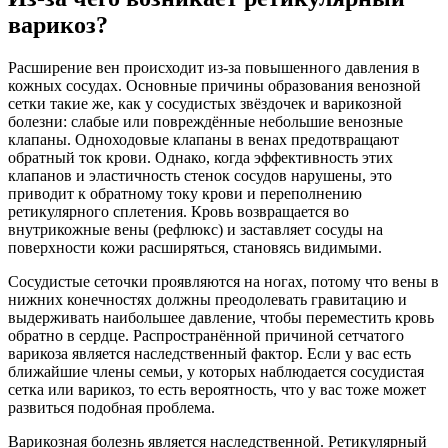
варикоз?
Расширение вен происходит из-за повышенного давления в
кожных сосудах. Основные причины образования венозной
сетки такие же, как у сосудистых звёздочек и варикозной
болезни: слабые или повреждённые небольшие венозные
клапаны. Одноходовые клапаны в венах предотвращают
обратный ток крови. Однако, когда эффективность этих
клапанов и эластичность стенок сосудов нарушены, это
приводит к обратному току крови и переполнению
ретикулярного сплетения. Кровь возвращается во
внутрикожные вены (рефлюкс) и заставляет сосуды на
поверхности кожи расширяться, становясь видимыми.
Сосудистые сеточки проявляются на ногах, потому что вены в
нижних конечностях должны преодолевать гравитацию и
выдерживать наибольшее давление, чтобы переместить кровь
обратно в сердце. Распространённой причиной сетчатого
варикоза является наследственный фактор. Если у вас есть
ближайшие члены семьи, у которых наблюдается сосудистая
сетка или варикоз, то есть вероятность, что у вас тоже может
развиться подобная проблема.
Варикозная болезнь является наследственной. Ретикулярный