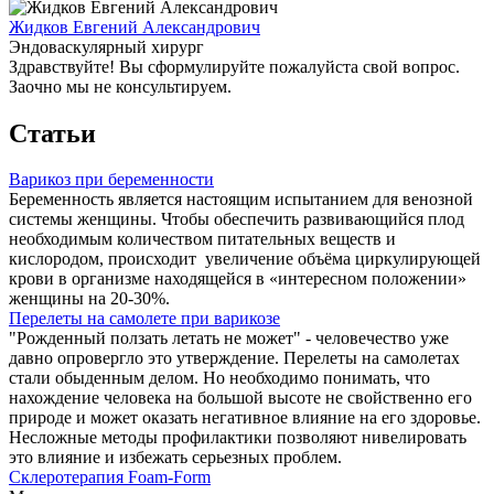
Жидков Евгений Александрович
Эндоваскулярный хирург
Здравствуйте! Вы сформулируйте пожалуйста свой вопрос.
Заочно мы не консультируем.
Статьи
Варикоз при беременности
Беременность является настоящим испытанием для венозной
системы женщины. Чтобы обеспечить развивающийся плод
необходимым количеством питательных веществ и
кислородом, происходит увеличение объёма циркулирующей
крови в организме находящейся в «интересном положении»
женщины на 20-30%.
Перелеты на самолете при варикозе
"Рожденный ползать летать не может" - человечество уже
давно опровергло это утверждение. Перелеты на самолетах
стали обыденным делом. Но необходимо понимать, что
нахождение человека на большой высоте не свойственно его
природе и может оказать негативное влияние на его здоровье.
Несложные методы профилактики позволяют нивелировать
это влияние и избежать серьезных проблем.
Склеротерапия Foam-Form