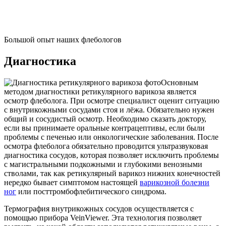
Большой опыт наших флебологов
Диагностика
Основным
методом диагностики ретикулярного варикоза является
осмотр флеболога. При осмотре специалист оценит ситуацию
с внутрикожными сосудами стоя и лёжа. Обязательно нужен
общий и сосудистый осмотр. Необходимо сказать доктору,
если вы принимаете оральные контрацептивы, если были
проблемы с печенью или онкологические заболевания. После
осмотра флеболога обязательно проводится ультразвуковая
диагностика сосудов, которая позволяет исключить проблемы
с магистральными подкожными и глубокими венозными
стволами, так как ретикулярный варикоз нижних конечностей
нередко бывает симптомом настоящей
варикозной болезни
ног
или посттромбофлебитического синдрома.
Термография внутрикожных сосудов осуществляется с
помощью прибора VeinViewer. Эта технология позволяет