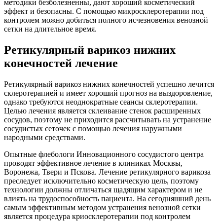
методики безболезненны, дают хороший косметический
эффект и безопасны. С помощью микросклеротерапии под
контролем можно добиться полного исчезновения венозной
сетки на длительное время.
Ретикулярный варикоз нижних
конечностей лечение
Ретикулярный варикоз нижних конечностей успешно лечится
склеротерапией и имеет хороший прогноз на выздоровление,
однако требуются неоднократные сеансы склеротерапии.
Целью лечения является склеивание стенок расширенных
сосудов, поэтому не приходится рассчитывать на устранение
сосудистых сеточек с помощью лечения наружными
народными средствами.
Опытные флебологи Инновационного сосудистого центра
проводят эффективное лечение в клиниках Москвы,
Воронежа, Твери и Пскова. Лечение ретикулярного варикоза
преследует исключительно косметическую цель, поэтому
технологии должны отличаться щадящим характером и не
влиять на трудоспособность пациента. На сегодняшний день
самым эффективным методом устранения венозной сетки
является процедура криосклеротерапии под контролем