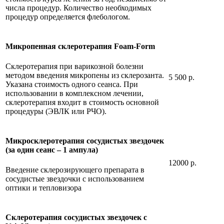
числа процедур. Количество необходимых
процедур определяется флебологом.
Микропенная склеротерапия Foam-Form
Склеротерапия при варикозной болезни
методом введения микропены из склерозанта.
5 500 р.
Указана стоимость одного сеанса. При
использовании в комплексном лечении,
склеротерапия входит в стоимость основной
процедуры (ЭВЛК или РЧО).
Микросклеротерапия сосудистых звездочек
(за один сеанс – 1 ампула)
12000 р.
Введение склерозирующего препарата в
сосудистые звездочки с использованием
оптики и тепловизора
Склеротерапия сосудистых звездочек с