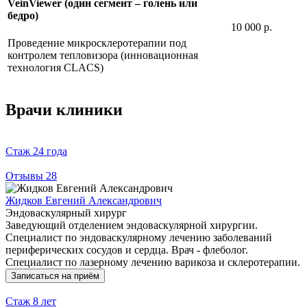
VeinViewer (один сегмент – голень или
бедро)
10 000 р.
Проведение микросклеротерапии под
контролем тепловизора (инновационная
технология CLACS)
Врачи клиники
Стаж
24 года
Отзывы
28
Жидков Евгений Александрович
Эндоваскулярный хирург
Заведующий отделением эндоваскулярной хирургии.
Специалист по эндоваскулярному лечению заболеваний
периферических сосудов и сердца. Врач - флеболог.
Специалист по лазерному лечению варикоза и склеротерапии.
Записаться на приём
Стаж
8 лет