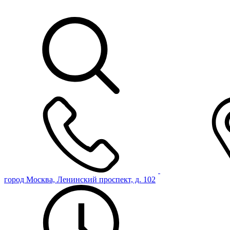
город Москва, Ленинский проспект, д. 102