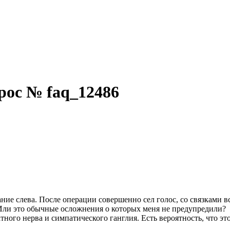
рос № faq_12486
 слева. После операции совершенно сел голос, со связками все 
Или это обычные осложнения о которых меня не предупредили?
тного нерва и симпатического ганглия. Есть вероятность, что эт