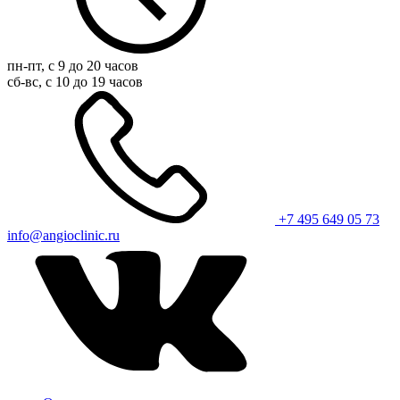
пн-пт, с 9 до 20 часов
сб-вс, с 10 до 19 часов
+7 495 649 05 73
info@angioclinic.ru