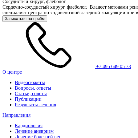
Сосудистый хирург, флеболог
Сердечно-сосудистый хирург, флеболог. Владеет методами рен
специалист центра по эндовенозной лазерной коагуляции при 
Записаться на приём
+7 495 649 05 73
О центре
Видеосюжеты
Вопросы, ответы
Статьи, советы
Публикации
Результаты лечения
Направления
Кардиология
Лечение аневризм
Лечение болезней вен