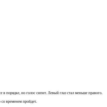
в порядке, но голос сипит. Левый глаз стал меньше правого.
о со временем пройдет.