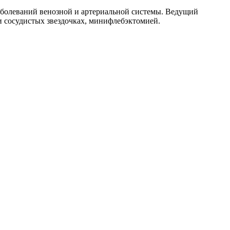
заболеваний венозной и артериальной системы. Ведущий
и сосудистых звездочках, минифлебэктомией.