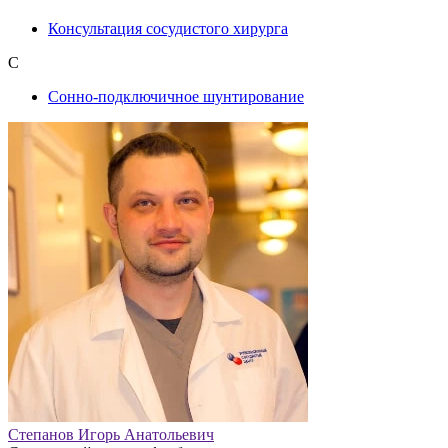
Консультация сосудистого хирурга
С
Сонно-подключичное шунтирование
Степанов Игорь Анатольевич