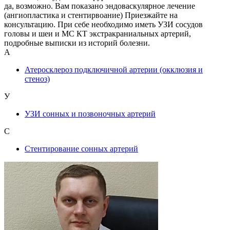
да, возможно. Вам показано эндоваскулярное лечение
(ангиопластика и стентирвоание) Приезжайте на
консультацию. При себе необходимо иметь УЗИ сосудов
головы и шеи и МС КТ экстракраниальных артерий,
подробные выписки из историй болезни.
А
Атеросклероз подключичной артерии (окклюзия и
стеноз)
У
УЗИ сонных и позвоночных артерий
С
Стентирование сонных артерий