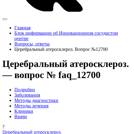
Главная
Блок информации об Инновационном сосудистом
центре
Вопросы, ответы
Церебральный атеросклероз. Вопрос №12700
Церебральный атеросклероз.
— вопрос № faq_12700
Подробно
Заболевания
Методы диагностики
Методы лечения
Клиники
Врачи
?
Церебральный атеросклероз.