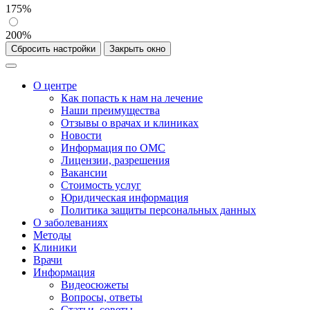
175%
200%
Сбросить настройки
Закрыть окно
О центре
Как попасть к нам на лечение
Наши преимущества
Отзывы о врачах и клиниках
Новости
Информация по ОМС
Лицензии, разрешения
Вакансии
Стоимость услуг
Юридическая информация
Политика защиты персональных данных
О заболеваниях
Методы
Клиники
Врачи
Информация
Видеосюжеты
Вопросы, ответы
Статьи, советы