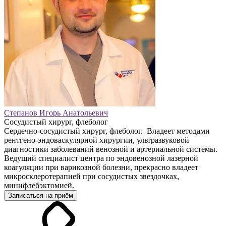
Степанов Игорь Анатольевич
Сосудистый хирург, флеболог
Сердечно-сосудистый хирург, флеболог. Владеет методами
рентгено-эндоваскулярной хирургии, ультразвуковой
диагностики заболеваний венозной и артериальной системы.
Ведущий специалист центра по эндовенозной лазерной
коагуляции при варикозной болезни, прекрасно владеет
микросклеротерапией при сосудистых звездочках,
минифлебэктомией.
Записаться на приём