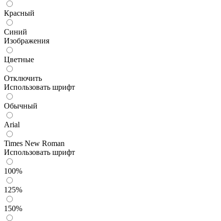
Красный
Синий
Изображения
Цветные
Отключить
Использовать шрифт
Обычный
Arial
Times New Roman
Использовать шрифт
100%
125%
150%