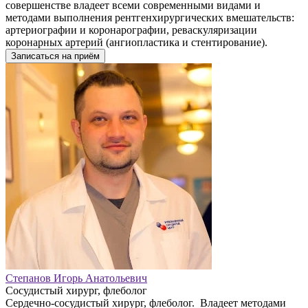
совершенстве владеет всеми современными видами и
методами выполнения рентгенхирургических вмешательств:
артериографии и коронарографии, реваскуляризации
коронарных артерий (ангиопластика и стентирование).
Записаться на приём
Степанов Игорь Анатольевич
Сосудистый хирург, флеболог
Сердечно-сосудистый хирург, флеболог. Владеет методами