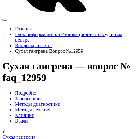
Главная
Блок информации об Инновационном сосудистом
центре
Вопросы, ответы
Сухая гангрена Вопрос №12959
Сухая гангрена — вопрос №
faq_12959
Подробно
Заболевания
Методы диагностики
Методы лечения
Клиники
Врачи
?
Сухая гангрена