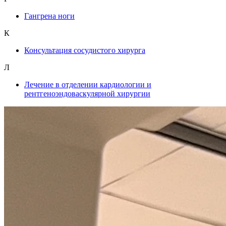
Гангрена ноги
К
Консультация сосудистого хирурга
Л
Лечение в отделении кардиологии и
рентгеноэндоваскулярной хирургии