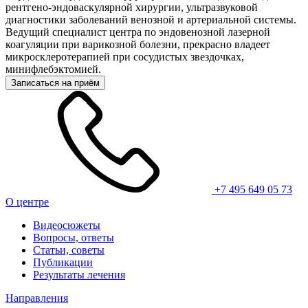
рентгено-эндоваскулярной хирургии, ультразвуковой
диагностики заболеваний венозной и артериальной системы.
Ведущий специалист центра по эндовенозной лазерной
коагуляции при варикозной болезни, прекрасно владеет
микросклеротерапией при сосудистых звездочках,
минифлебэктомией.
Записаться на приём
+7 495 649 05 73
О центре
Видеосюжеты
Вопросы, ответы
Статьи, советы
Публикации
Результаты лечения
Направления