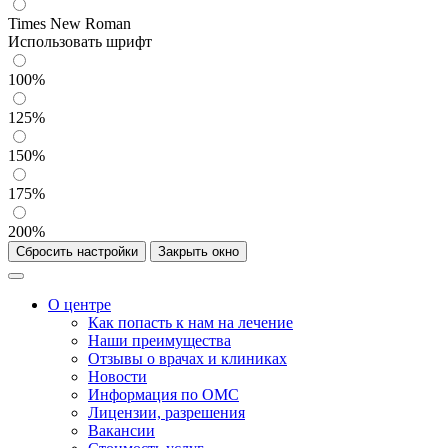
Times New Roman
Использовать шрифт
100%
125%
150%
175%
200%
Сбросить настройки
Закрыть окно
О центре
Как попасть к нам на лечение
Наши преимущества
Отзывы о врачах и клиниках
Новости
Информация по ОМС
Лицензии, разрешения
Вакансии