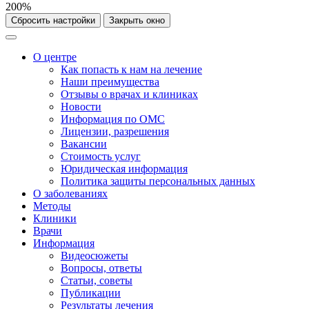
200%
Сбросить настройки
Закрыть окно
О центре
Как попасть к нам на лечение
Наши преимущества
Отзывы о врачах и клиниках
Новости
Информация по ОМС
Лицензии, разрешения
Вакансии
Стоимость услуг
Юридическая информация
Политика защиты персональных данных
О заболеваниях
Методы
Клиники
Врачи
Информация
Видеосюжеты
Вопросы, ответы
Статьи, советы
Публикации
Результаты лечения