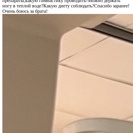
препараты,какую гимнастику проводить?Можно держать
ногу в теплой воде?Какую диету соблюдать?Спасибо заранее!
Очень боюсь за брата!