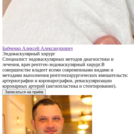
Бабченко Алексей Александрович
Эндоваскулярный хирург
Специалист эндоваскулярных методов диагностики и
лечения, врач рентген-эндоваскулярный хирург.В
совершенстве владеет всеми современными видами и
методами выполнения рентгенхирургических вмешательств:
артериографии и коронарографии, реваскуляризации
коронарных артерий (ангиопластика и стентирование).
Записаться на приём