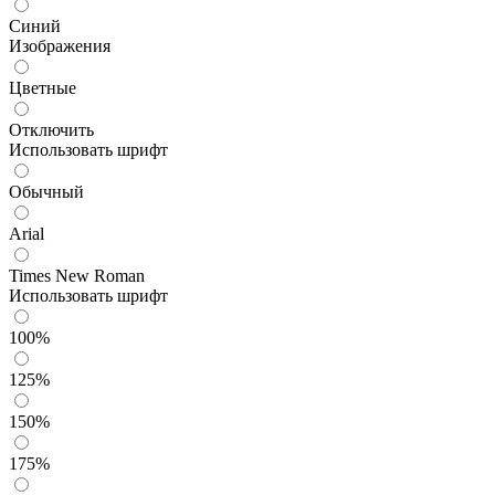
Синий
Изображения
Цветные
Отключить
Использовать шрифт
Обычный
Arial
Times New Roman
Использовать шрифт
100%
125%
150%
175%