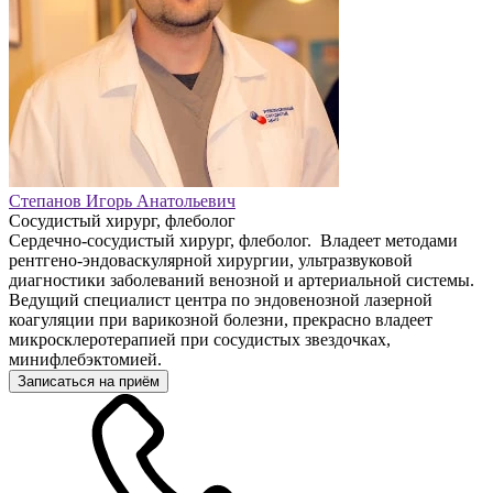
Степанов Игорь Анатольевич
Сосудистый хирург, флеболог
Сердечно-сосудистый хирург, флеболог. Владеет методами
рентгено-эндоваскулярной хирургии, ультразвуковой
диагностики заболеваний венозной и артериальной системы.
Ведущий специалист центра по эндовенозной лазерной
коагуляции при варикозной болезни, прекрасно владеет
микросклеротерапией при сосудистых звездочках,
минифлебэктомией.
Записаться на приём