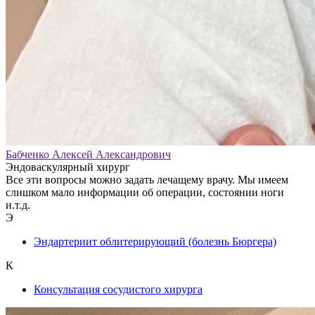
Бабченко Алексей Александрович
Эндоваскулярный хирург
Все эти вопросы можно задать лечащему врачу. Мы имеем
слишком мало информации об операции, состоянии ноги
и.т.д.
Э
Эндартериит облитерирующий (болезнь Бюргера)
К
Консультация сосудистого хирурга