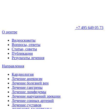
+7 495 649 05 73
О центре
Видеосюжеты
Вопросы, ответы
Статьи, советы
Публикации
Результаты лечения
Направления
Кардиология
Лечение аневризм
Лечение болезней вен
Лечение гангрены
Лечение лимфедемы
Лечение нарушений эрекции
Лечение сонных артерий
Лечение суставов