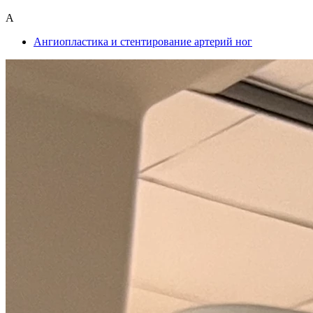
А
Ангиопластика и стентирование артерий ног