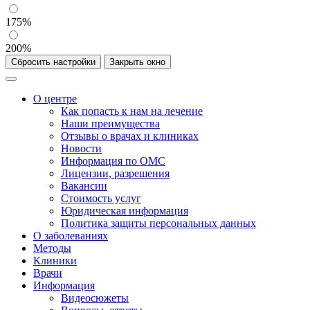
175%
200%
Сбросить настройки
Закрыть окно
О центре
Как попасть к нам на лечение
Наши преимущества
Отзывы о врачах и клиниках
Новости
Информация по ОМС
Лицензии, разрешения
Вакансии
Стоимость услуг
Юридическая информация
Политика защиты персональных данных
О заболеваниях
Методы
Клиники
Врачи
Информация
Видеосюжеты