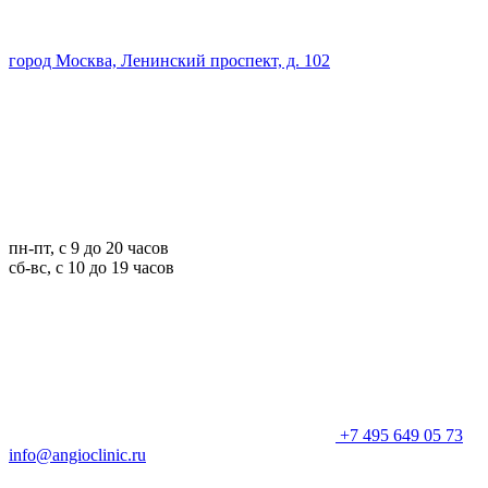
город Москва, Ленинский проспект, д. 102
пн-пт, с 9 до 20 часов
сб-вс, с 10 до 19 часов
+7 495 649 05 73
info@angioclinic.ru