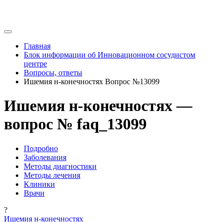
Главная
Блок информации об Инновационном сосудистом
центре
Вопросы, ответы
Ишемия н-конечностях Вопрос №13099
Ишемия н-конечностях —
вопрос № faq_13099
Подробно
Заболевания
Методы диагностики
Методы лечения
Клиники
Врачи
?
Ишемия н-конечностях