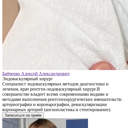
Бабченко Алексей Александрович
Эндоваскулярный хирург
Специалист эндоваскулярных методов диагностики и
лечения, врач рентген-эндоваскулярный хирург.В
совершенстве владеет всеми современными видами и
методами выполнения рентгенхирургических вмешательств:
артериографии и коронарографии, реваскуляризации
коронарных артерий (ангиопластика и стентирование).
Записаться на приём