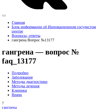
Главная
Блок информации об Инновационном сосудистом
центре
Вопросы, ответы
гангрена Вопрос №13177
гангрена — вопрос №
faq_13177
Подробно
Заболевания
Методы диагностики
Методы лечения
Клиники
Врачи
?
гангрена