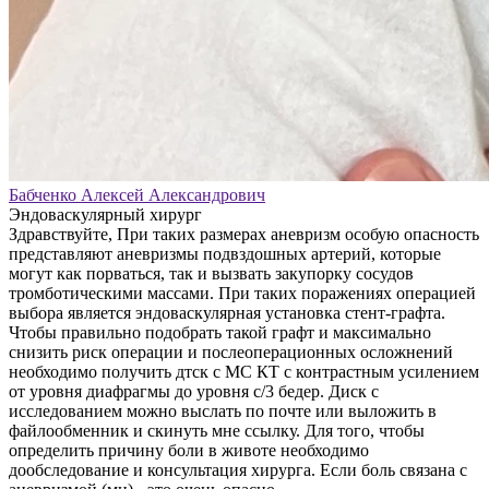
Бабченко Алексей Александрович
Эндоваскулярный хирург
Здравствуйте, При таких размерах аневризм особую опасность
представляют аневризмы подвздошных артерий, которые
могут как порваться, так и вызвать закупорку сосудов
тромботическими массами. При таких поражениях операцией
выбора является эндоваскулярная установка стент-графта.
Чтобы правильно подобрать такой графт и максимально
снизить риск операции и послеоперационных осложнений
необходимо получить дтск с МС КТ с контрастным усилением
от уровня диафрагмы до уровня с/3 бедер. Диск с
исследованием можно выслать по почте или выложить в
файлообменник и скинуть мне ссылку. Для того, чтобы
определить причину боли в животе необходимо
дообследование и консультация хирурга. Если боль связана с