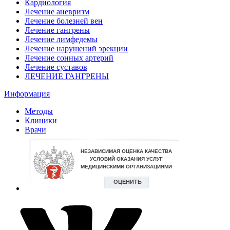
Кардиология
Лечение аневризм
Лечение болезней вен
Лечение гангрены
Лечение лимфедемы
Лечение нарушений эрекции
Лечение сонных артерий
Лечение суставов
ЛЕЧЕНИЕ ГАНГРЕНЫ
Информация
Методы
Клиники
Врачи