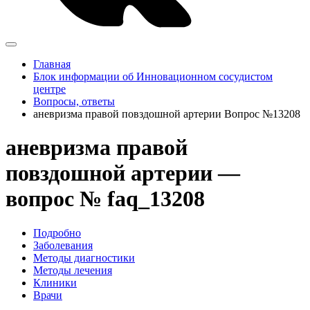
Главная
Блок информации об Инновационном сосудистом
центре
Вопросы, ответы
аневризма правой повздошной артерии Вопрос №13208
аневризма правой
повздошной артерии —
вопрос № faq_13208
Подробно
Заболевания
Методы диагностики
Методы лечения
Клиники
Врачи