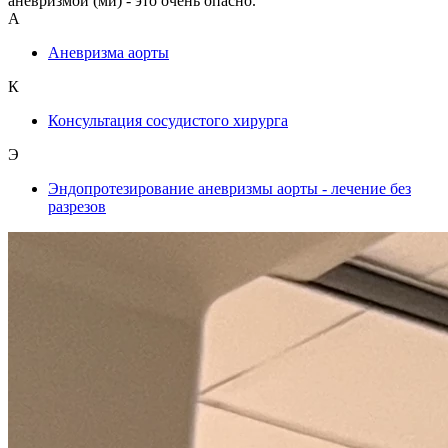
аневризмой (ми) - это очень опасно.
А
Аневризма аорты
К
Консультация сосудистого хирурга
Э
Эндопротезирование аневризмы аорты - лечение без
разрезов