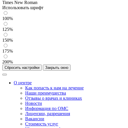
Times New Roman
Использовать шрифт
100%
125%
150%
175%
200%
Сбросить настройки
Закрыть окно
О центре
Как попасть к нам на лечение
Наши преимущества
Отзывы о врачах и клиниках
Новости
Информация по ОМС
Лицензии, разрешения
Вакансии
Стоимость услуг