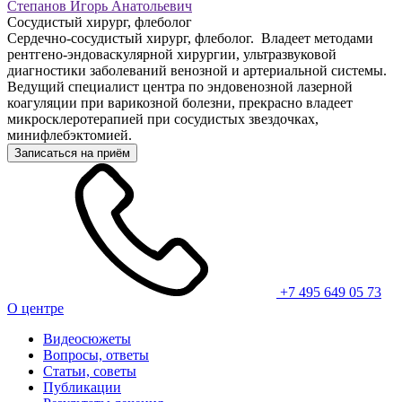
Степанов Игорь Анатольевич
Сосудистый хирург, флеболог
Сердечно-сосудистый хирург, флеболог. Владеет методами
рентгено-эндоваскулярной хирургии, ультразвуковой
диагностики заболеваний венозной и артериальной системы.
Ведущий специалист центра по эндовенозной лазерной
коагуляции при варикозной болезни, прекрасно владеет
микросклеротерапией при сосудистых звездочках,
минифлебэктомией.
Записаться на приём
+7 495 649 05 73
О центре
Видеосюжеты
Вопросы, ответы
Статьи, советы
Публикации