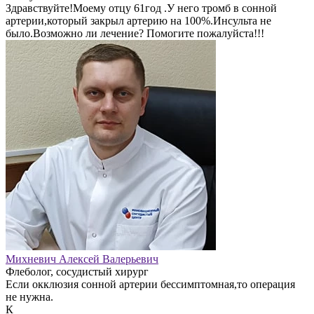
Здравствуйте!Моему отцу 61год .У него тромб в сонной
артерии,который закрыл артерию на 100%.Инсульта не
было.Возможно ли лечение? Помогите пожалуйста!!!
Михневич Алексей Валерьевич
Флеболог, сосудистый хирург
Если окклюзия сонной артерии бессимптомная,то операция
не нужна.
К