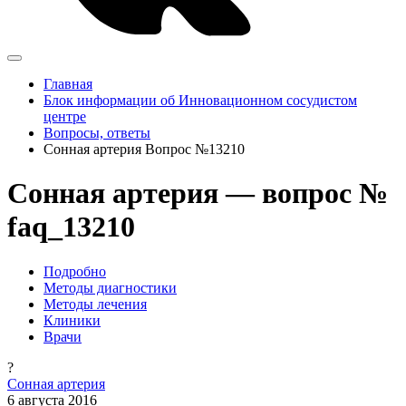
Главная
Блок информации об Инновационном сосудистом
центре
Вопросы, ответы
Сонная артерия Вопрос №13210
Сонная артерия — вопрос №
faq_13210
Подробно
Методы диагностики
Методы лечения
Клиники
Врачи
?
Сонная артерия
6 августа 2016