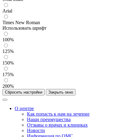
Arial
Times New Roman
Использовать шрифт
100%
125%
150%
175%
200%
Сбросить настройки
Закрыть окно
О центре
Как попасть к нам на лечение
Наши преимущества
Отзывы о врачах и клиниках
Новости
Информация по ОМС