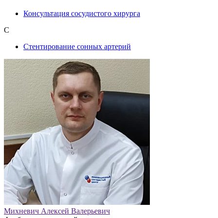
Консультация сосудистого хирурга
С
Стентирование сонных артерий
Михневич Алексей Валерьевич