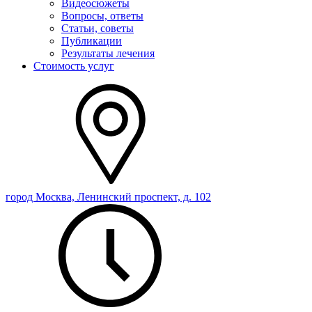
Видеосюжеты
Вопросы, ответы
Статьи, советы
Публикации
Результаты лечения
Стоимость услуг
город Москва, Ленинский проспект, д. 102