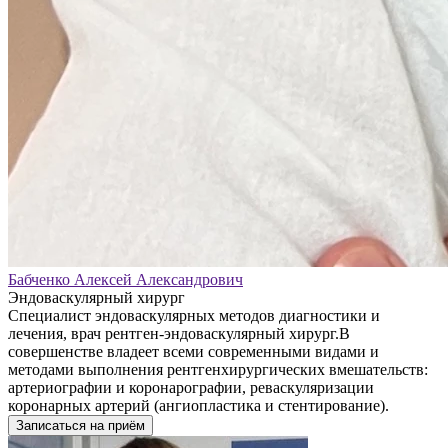
Бабченко Алексей Александрович
Эндоваскулярный хирург
Специалист эндоваскулярных методов диагностики и
лечения, врач рентген-эндоваскулярный хирург.В
совершенстве владеет всеми современными видами и
методами выполнения рентгенхирургических вмешательств:
артериографии и коронарографии, реваскуляризации
коронарных артерий (ангиопластика и стентирование).
Записаться на приём