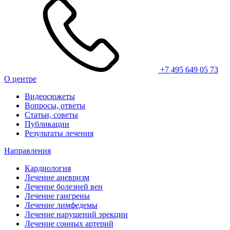
+7 495 649 05 73
О центре
Видеосюжеты
Вопросы, ответы
Статьи, советы
Публикации
Результаты лечения
Направления
Кардиология
Лечение аневризм
Лечение болезней вен
Лечение гангрены
Лечение лимфедемы
Лечение нарушений эрекции
Лечение сонных артерий