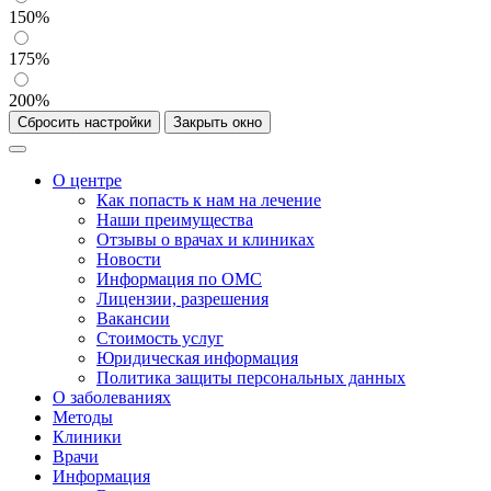
150%
175%
200%
Сбросить настройки
Закрыть окно
О центре
Как попасть к нам на лечение
Наши преимущества
Отзывы о врачах и клиниках
Новости
Информация по ОМС
Лицензии, разрешения
Вакансии
Стоимость услуг
Юридическая информация
Политика защиты персональных данных
О заболеваниях
Методы
Клиники
Врачи
Информация