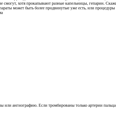
не смогут, хотя прокапывают разные капельницы, гепарин. Скаж
параты может быть более продвинутые уже есть, или процедуры 
ма
ы или ангиографию. Если тромбированы только артерии пальца, 