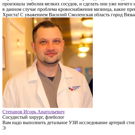
произошла эмболия мелких сосудов, и сделать они уже ничего 
в данном случае проблема кровоснабжения мизинца, какие пре
Христа! С уважением Василий Смоленская область город Вязь
Степанов Игорь Анатольевич
Сосудистый хирург, флеболог
Вам надо выполнить детальное УЗИ исследование артерий стоп
Э