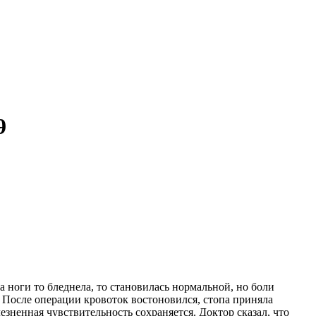
9
 ноги то бледнела, то становилась нормальной, но боли
 После операции кровоток востоновился, стопа приняла
лезненная чувствительность сохраняется. Доктор сказал, что