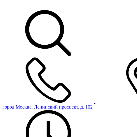
город Москва, Ленинский проспект, д. 102