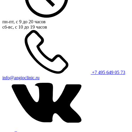
пн-пт, с 9 до 20 часов
сб-вс, с 10 до 19 часов
+7 495 649 05 73
info@angioclinic.ru