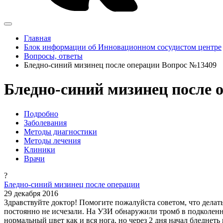
Главная
Блок информации об Инновационном сосудистом центре
Вопросы, ответы
Бледно-синий мизинец после операции Вопрос №13409
Бледно-синий мизинец после 
Подробно
Заболевания
Методы диагностики
Методы лечения
Клиники
Врачи
?
Бледно-синий мизинец после операции
29 декабря 2016
Здравствуйте доктор! Помогите пожалуйста советом, что делат
постоянно не исчезали. На УЗИ обнаружили тромб в подколенно
нормальный цвет как и вся нога, но через 2 дня начал бледнеть