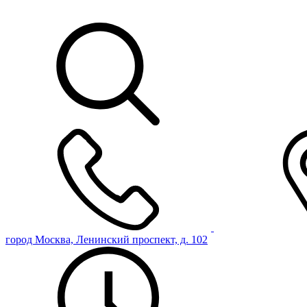
город Москва, Ленинский проспект, д. 102