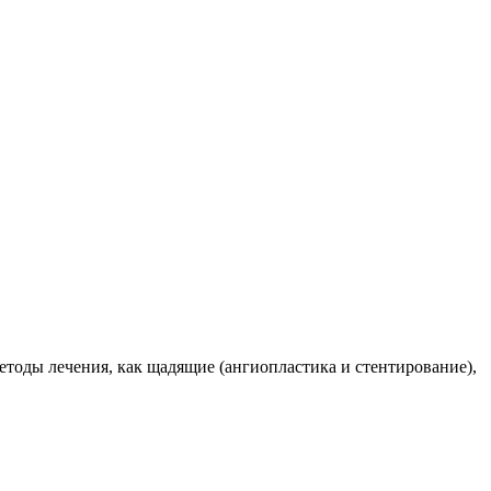
етоды лечения, как щадящие (ангиопластика и стентирование),