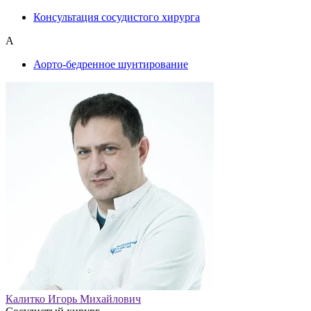
Консультация сосудистого хирурга
А
Аорто-бедренное шунтирование
Калитко Игорь Михайлович