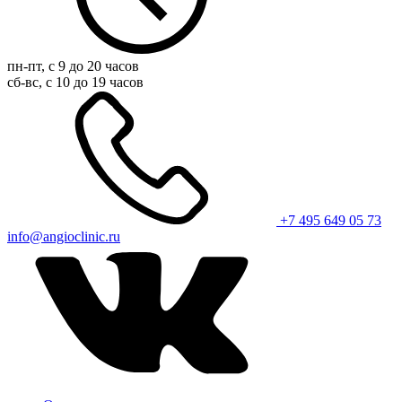
пн-пт, с 9 до 20 часов
сб-вс, с 10 до 19 часов
+7 495 649 05 73
info@angioclinic.ru