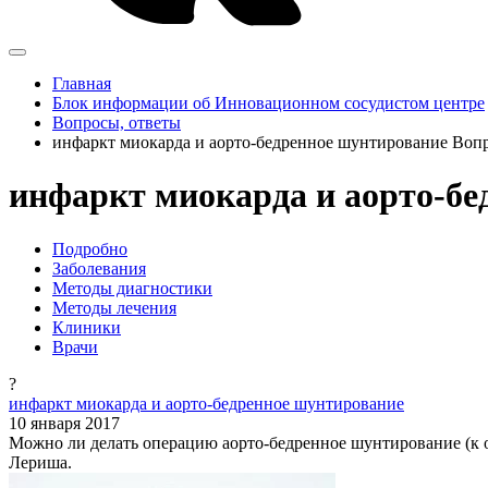
Главная
Блок информации об Инновационном сосудистом центре
Вопросы, ответы
инфаркт миокарда и аорто-бедренное шунтирование Воп
инфаркт миокарда и аорто-бе
Подробно
Заболевания
Методы диагностики
Методы лечения
Клиники
Врачи
?
инфаркт миокарда и аорто-бедренное шунтирование
10 января 2017
Можно ли делать операцию аорто-бедренное шунтирование (к об
Лериша.