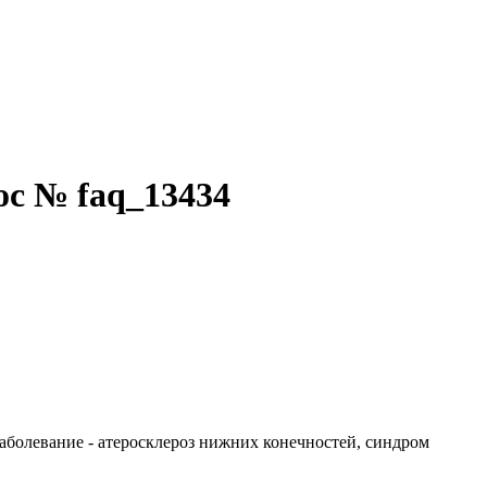
ос № faq_13434
Заболевание - атеросклероз нижних конечностей, синдром