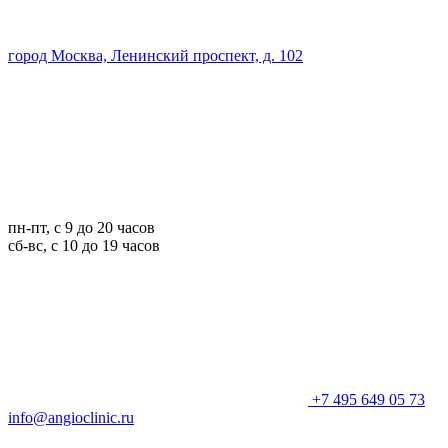
город Москва, Ленинский проспект, д. 102
пн-пт, с 9 до 20 часов
сб-вс, с 10 до 19 часов
+7 495 649 05 73
info@angioclinic.ru