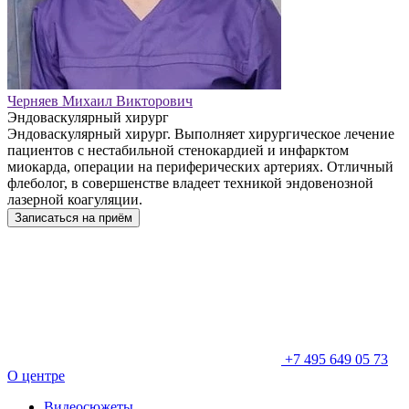
Черняев Михаил Викторович
Эндоваскулярный хирург
Эндоваскулярный хирург. Выполняет хирургическое лечение
пациентов с нестабильной стенокардией и инфарктом
миокарда, операции на периферических артериях. Отличный
флеболог, в совершенстве владеет техникой эндовенозной
лазерной коагуляции.
Записаться на приём
+7 495 649 05 73
О центре
Видеосюжеты