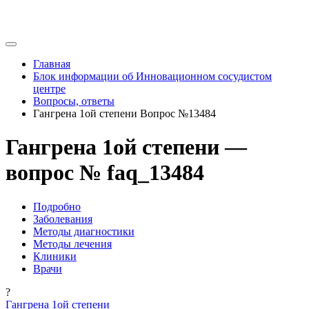
Главная
Блок информации об Инновационном сосудистом
центре
Вопросы, ответы
Гангрена 1ой степени Вопрос №13484
Гангрена 1ой степени —
вопрос № faq_13484
Подробно
Заболевания
Методы диагностики
Методы лечения
Клиники
Врачи
?
Гангрена 1ой степени