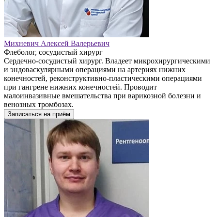
Михневич Алексей Валерьевич
Флеболог, сосудистый хирург
Сердечно-сосудистый хирург. Владеет микрохирургическими
и эндоваскулярными операциями на артериях нижних
конечностей, реконструктивно-пластическими операциями
при гангрене нижних конечностей. Проводит
малоинвазивные вмешательства при варикозной болезни и
венозных тромбозах.
Записаться на приём