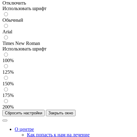
Отключить
Использовать шрифт
Обычный
Arial
Times New Roman
Использовать шрифт
100%
125%
150%
175%
200%
Сбросить настройки
Закрыть окно
О центре
Как попасть к нам на лечение