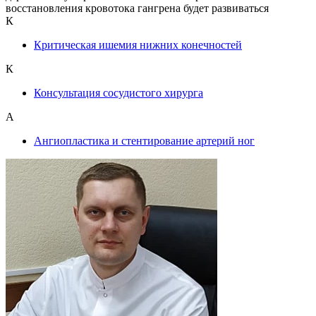
восстановления кровотока гангрена будет развиваться
К
Критическая ишемия нижних конечностей
К
Консультация сосудистого хирурга
А
Ангиопластика и стентирование артерий ног