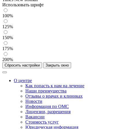
Использовать шрифт
100%
125%
150%
175%
200%
Сбросить настройки
Закрыть окно
О центре
Как попасть к нам на лечение
Наши преимущества
Отзывы о врачах и клиниках
Новости
Информация по ОМС
Лицензии, разрешения
Вакансии
Стоимость услуг
Юридическая информация