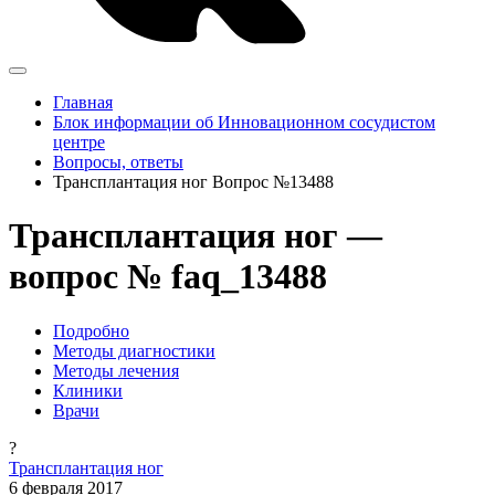
Главная
Блок информации об Инновационном сосудистом
центре
Вопросы, ответы
Трансплантация ног Вопрос №13488
Трансплантация ног —
вопрос № faq_13488
Подробно
Методы диагностики
Методы лечения
Клиники
Врачи
?
Трансплантация ног
6 февраля 2017