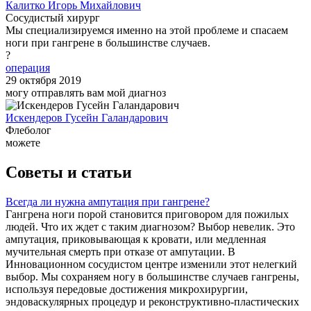
Калитко Игорь Михайлович
Сосудистый хирург
Мы специализируемся именно на этой проблеме и спасаем
ноги при гангрене в большинстве случаев.
?
операция
29 октября 2019
могу отправлять вам мой диагноз
Искендеров Гусейн Галандарович
Флеболог
можете
Советы и статьи
Всегда ли нужна ампутация при гангрене?
Гангрена ноги порой становится приговором для пожилых
людей. Что их ждет с таким диагнозом? Выбор невелик. Это
ампутация, приковывающая к кровати, или медленная
мучительная смерть при отказе от ампутации. В
Инновационном сосудистом центре изменили этот нелегкий
выбор. Мы сохраняем ногу в большинстве случаев гангрены,
используя передовые достижения микрохирургии,
эндоваскулярных процедур и реконструктивно-пластических