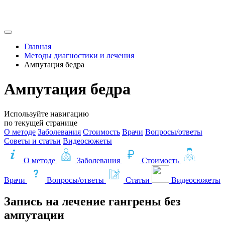
Главная
Методы диагностики и лечения
Ампутация бедра
Ампутация бедра
Используйте навигацию
по текущей странице
О методе
Заболевания
Стоимость
Врачи
Вопросы/ответы
Советы и статьи
Видеосюжеты
О методе
Заболевания
Стоимость
Врачи
Вопросы/ответы
Статьи
Видеосюжеты
Запись на лечение гангрены без
ампутации