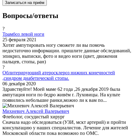
Записаться на приём
Вопросы/ответы
?
Трамбоз левой ноги
25 февраля 2021
Хотят ампутировать ногу сможете ли вы помочь
недостаточно информации. пришлите данные обследований,
эпикриз, выписки, фото и видео ноги (цвет, движения
пальцев, стопы, ран)
?
Облитерирующий атеросклероз нижних конечностей
,синдром диабетической стопы.
06 декабря 2020
Здравствуйте! Моей маме 62 года ,26 декабря 2019 была
ампутация ноги по бедро живём г. Луховицы. На культе
появились небольшие ранки,можно ли к вам по...
Михневич Алексей Валерьевич
Флеболог, сосудистый хирург
Сначала надо обследоваться (УЗИ, мскт артерий) и пройти
консультацию у наших специалистов. Лечение для жителей
Московской области пока возможно по ОМС.