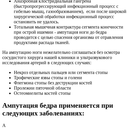
Анаэробная клостридиальная гангрена
(быстропрогрессирующий инфекционный процесс с
гибелью мышц, газообразованием), если после широкой
хирургической обработки инфекционный процесс
остановить не удалось.
Тотальная мышечная контрактура сегмента конечности
при острой ишемии - ампутация ноги до бедра
проводится с целью спасения организма от отравления
продуктами распада тканей.
На ампутацию ноги нежелательно соглашаться без осмотра
сосудистого хирурга нашей клиники и ультразвукового
исследования артерий в следующих случаях:
Некроз отдельных пальцев или сегмента стопы
Трофические язвы стопы и голени
Флегмона стопы без деструкции костей
Пролежни пяточной области
Остеомиелиты костей стопы
Ампутация бедра применяется при
следующих заболеваниях:
А