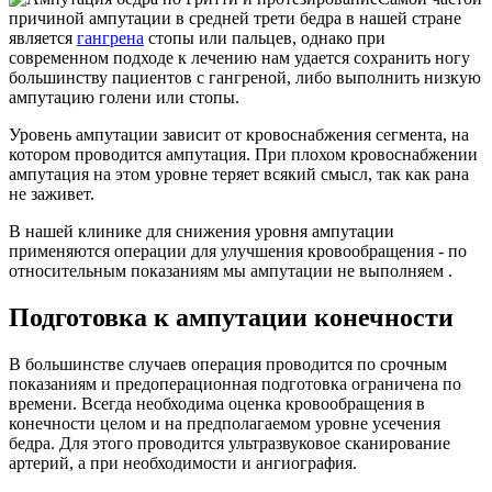
причиной ампутации в средней трети бедра в нашей стране
является
гангрена
стопы или пальцев, однако при
современном подходе к лечению нам удается сохранить ногу
большинству пациентов с гангреной, либо выполнить низкую
ампутацию голени или стопы.
Уровень ампутации зависит от кровоснабжения сегмента, на
котором проводится ампутация. При плохом кровоснабжении
ампутация на этом уровне теряет всякий смысл, так как рана
не заживет.
В нашей клинике для снижения уровня ампутации
применяются операции для улучшения кровообращения - по
относительным показаниям мы ампутации не выполняем .
Подготовка к ампутации конечности
В большинстве случаев операция проводится по срочным
показаниям и предоперационная подготовка ограничена по
времени. Всегда необходима оценка кровообращения в
конечности целом и на предполагаемом уровне усечения
бедра. Для этого проводится ультразвуковое сканирование
артерий, а при необходимости и ангиография.