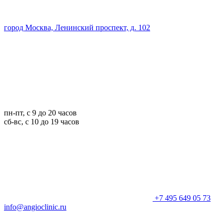
город Москва, Ленинский проспект, д. 102
пн-пт, с 9 до 20 часов
сб-вс, с 10 до 19 часов
+7 495 649 05 73
info@angioclinic.ru