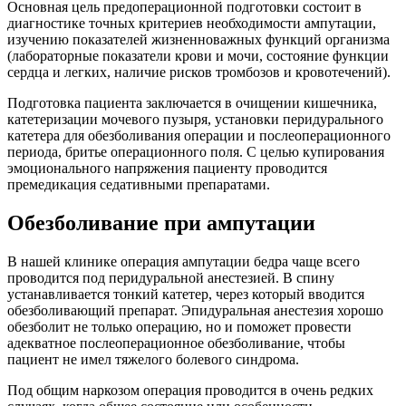
Основная цель предоперационной подготовки состоит в
диагностике точных критериев необходимости ампутации,
изучению показателей жизненноважных функций организма
(лабораторные показатели крови и мочи, состояние функции
сердца и легких, наличие рисков тромбозов и кровотечений).
Подготовка пациента заключается в очищении кишечника,
катетеризации мочевого пузыря, установки перидурального
катетера для обезболивания операции и послеоперационного
периода, бритье операционного поля. С целью купирования
эмоционального напряжения пациенту проводится
премедикация седативными препаратами.
Обезболивание при ампутации
В нашей клинике операция ампутации бедра чаще всего
проводится под перидуральной анестезией. В спину
устанавливается тонкий катетер, через который вводится
обезболивающий препарат. Эпидуральная анестезия хорошо
обезболит не только операцию, но и поможет провести
адекватное послеоперационное обезболивание, чтобы
пациент не имел тяжелого болевого синдрома.
Под общим наркозом операция проводится в очень редких