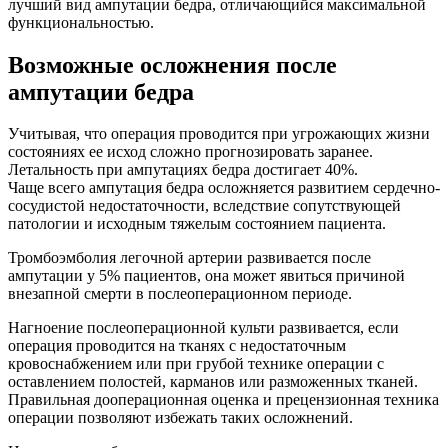
лучший вид ампутации бедра, отличающийся максимальной
функциональностью.
Возможные осложнения после
ампутации бедра
Учитывая, что операция проводится при угрожающих жизни
состояниях ее исход сложно прогнозировать заранее.
Летальность при ампутациях бедра достигает 40%.
Чаще всего ампутация бедра осложняется развитием сердечно-
сосудистой недостаточности, вследствие сопутствующей
патологии и исходным тяжелым состоянием пациента.
Тромбоэмболия легочной артерии развивается после
ампутации у 5% пациентов, она может явиться причиной
внезапной смерти в послеоперационном периоде.
Нагноение послеоперационной культи развивается, если
операция проводится на тканях с недостаточным
кровоснабжением или при грубой технике операции с
оставлением полостей, карманов или разможенных тканей.
Правильная дооперационная оценка и прецензионная техника
операции позволяют избежать таких осложнений.