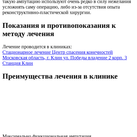
такую ампутацию используют очень редко в силу нежелания
усложнять саму операцию, либо из-за отсутствия опыта
реконструктивно-пластической хирургии.
Показания и противопоказания к
методу лечения
Лечение проводится в клиниках:
Стационарное лечение
Центр спасения конечностей
Московская область, г. Клин ул. Победы владение 2 корп. 3
Станция Клин
Преимущества лечения в клинике
Максимально функциональная ампутация