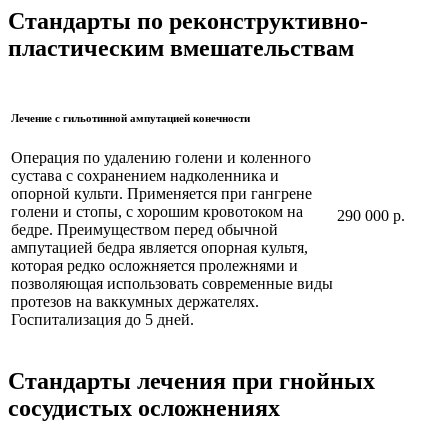
Стандарты по реконструктивно-
пластическим вмешательствам
Лечение с гильотинной ампутацией конечности
Операция по удалению голени и коленного
сустава с сохранением надколенника и
опорной культи. Применяется при гангрене
голени и стопы, с хорошим кровотоком на
290 000 р.
бедре. Преимуществом перед обычной
ампутацией бедра является опорная культя,
которая редко осложняется пролежнями и
позволяющая использовать современные виды
протезов на ваккумных держателях.
Госпитализация до 5 дней.
Стандарты лечения при гнойных
сосудистых осложнениях