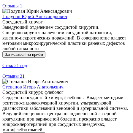
Отзывы
1
Полупан Юрий Александрович
Сосудистый хирург
Заведующий отделением сосудистой хирургии.
Специализируется на лечении сосудистой патологии,
язвенно-некротических поражений. В совершенстве владеет
методами микрохирургической пластики раневых дефектов
любой сложности
Записаться на приём
Стаж
21 год
Отзывы
21
Степанов Игорь Анатольевич
Сосудистый хирург, флеболог
Сердечно-сосудистый хирург, флеболог. Владеет методами
рентгено-эндоваскулярной хирургии, ультразвуковой
диагностики заболеваний венозной и артериальной системы.
Ведущий специалист центра по эндовенозной лазерной
коагуляции при варикозной болезни, прекрасно владеет
микросклеротерапией при сосудистых звездочках,
минифлебэктомией.