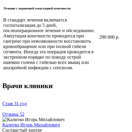
Лечение с первичной ампутацией конечности
В стандарт лечения включается
госпитализация до 5 дней,
послеоперационное лечение и обследование.
Ампутация конечности проводится при
290 000 р.
гангрене при невозможности восстановить
кровообращение или при полной гибели
сегмента. Иногда эта операция проводится в
экстренном порядке по поводу острой
ишемии голени с гибелью всех мышц или
анаэробной инфекции с сепсисом.
Врачи клиники
Стаж
31 год
Отзывы
52
Калитко Игорь Михайлович
Сосудистый хирург