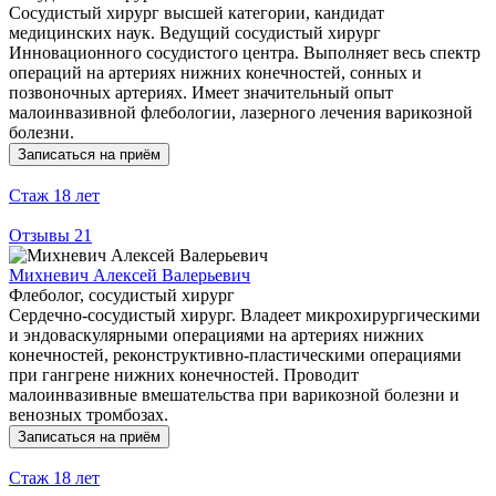
Сосудистый хирург высшей категории, кандидат
медицинских наук. Ведущий сосудистый хирург
Инновационного сосудистого центра. Выполняет весь спектр
операций на артериях нижних конечностей, сонных и
позвоночных артериях. Имеет значительный опыт
малоинвазивной флебологии, лазерного лечения варикозной
болезни.
Записаться на приём
Стаж
18 лет
Отзывы
21
Михневич Алексей Валерьевич
Флеболог, сосудистый хирург
Сердечно-сосудистый хирург. Владеет микрохирургическими
и эндоваскулярными операциями на артериях нижних
конечностей, реконструктивно-пластическими операциями
при гангрене нижних конечностей. Проводит
малоинвазивные вмешательства при варикозной болезни и
венозных тромбозах.
Записаться на приём
Стаж
18 лет