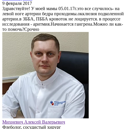
9 февраля 2017
Здравствуйте! У моей мамы 05.01.17г.это все случилось- на
левой ноге артерии бедра проходимы.окклюзия подколенной
артерии.в ЗББА, ПББА кровоток не лоцируется. в процессе
исследования - аритмия.Начинается гангрена.Можно ли как-
то помочь?Срочно
Михневич Алексей Валерьевич
Флеболог, сосудистый хирург