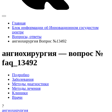
Главная
Блок информации об Инновационном сосудистом
центре
Вопросы, ответы
ангиохирургия Вопрос №13492
ангиохирургия — вопрос №
faq_13492
Подробно
Заболевания
Методы диагностики
Методы лечения
Клиники
Врачи
?
ангиохирургия